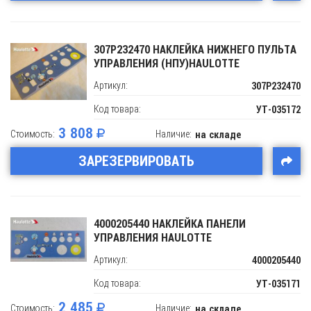
307P232470 НАКЛЕЙКА НИЖНЕГО ПУЛЬТА
УПРАВЛЕНИЯ (НПУ)HAULOTTE
Артикул:
307P232470
Код товара:
УТ-035172
3 808
Стоимость:
Наличие:
на складе
ЗАРЕЗЕРВИРОВАТЬ
4000205440 НАКЛЕЙКА ПАНЕЛИ
УПРАВЛЕНИЯ HAULOTTE
Артикул:
4000205440
Код товара:
УТ-035171
2 485
Стоимость:
Наличие:
на складе