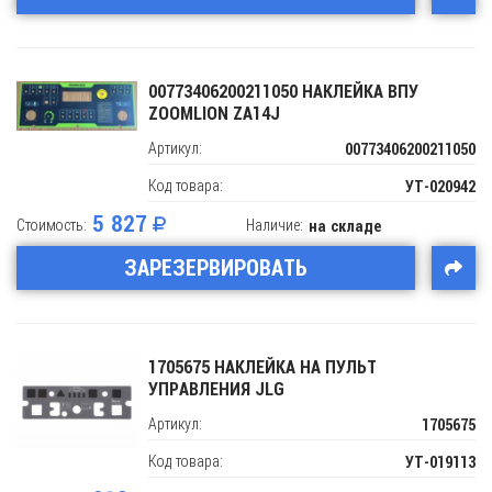
00773406200211050 НАКЛЕЙКА ВПУ
ZOOMLION ZA14J
Артикул:
00773406200211050
Код товара:
УТ-020942
5 827
Стоимость:
Наличие:
на складе
ЗАРЕЗЕРВИРОВАТЬ
1705675 НАКЛЕЙКА НА ПУЛЬТ
УПРАВЛЕНИЯ JLG
Артикул:
1705675
Код товара:
УТ-019113