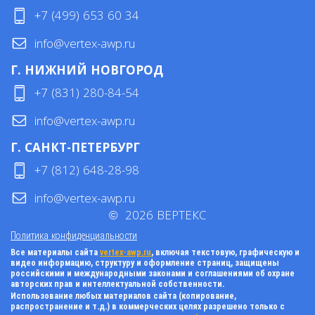
+7 (499) 653 60 34
info@vertex-awp.ru
Г. НИЖНИЙ НОВГОРОД
+7 (831) 280-84-54
info@vertex-awp.ru
Г. САНКТ-ПЕТЕРБУРГ
+7 (812) 648-28-98
info@vertex-awp.ru
©
2026
ВЕРТЕКС
Политика конфиденциальности
Все материалы сайта
vertex-awp.ru
, включая текстовую, графическую и
видео информацию, структуру и оформление страниц, защищены
российскими и международными законами и соглашениями об охране
авторских прав и интеллектуальной собственности.
Использование любых материалов сайта (копирование,
распространение и т.д.) в коммерческих целях разрешено только с