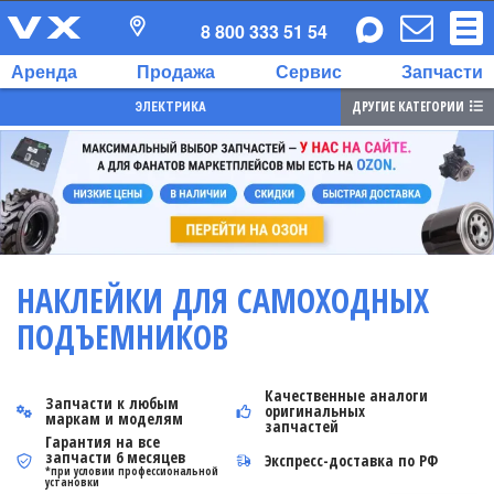
8 800 333 51 54
Аренда
Продажа
Сервис
Запчасти
ДРУГИЕ КАТЕГОРИИ
ЭЛЕКТРИКА
НАКЛЕЙКИ ДЛЯ САМОХОДНЫХ
ПОДЪЕМНИКОВ
Качественные аналоги
Запчасти к любым
оригинальных
маркам и моделям
запчастей
Гарантия на все
запчасти 6 месяцев
Экспресс-доставка по РФ
*при условии профессиональной
установки