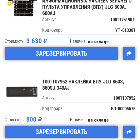
ИНФОРМАЦИОННЫХ НАКЛЕЕК ВЕРХНЕГО
ПУЛЬТА УПРАВЛЕНИЯ (ВПУ) JLG 600A,
600AJ
Артикул:
100112519KT
Код товара:
УТ-013381
3 630
Стоимость:
Наличие:
на складе
ЗАРЕЗЕРВИРОВАТЬ
1001107952 НАКЛЕЙКА ВПУ JLG 860S,
860SJ,340AJ
Артикул:
1001107952
Код товара:
БП-00005675
800
Стоимость:
Наличие:
на складе
ЗАРЕЗЕРВИРОВАТЬ