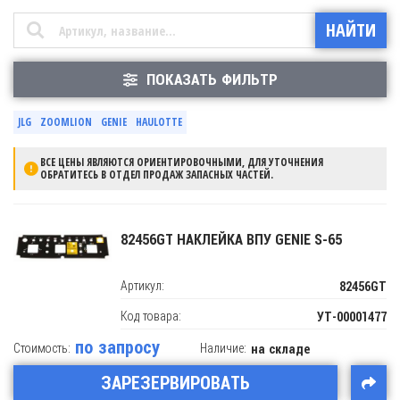
ПОКАЗАТЬ ФИЛЬТР
JLG
ZOOMLION
GENIE
HAULOTTE
ВСЕ ЦЕНЫ ЯВЛЯЮТСЯ ОРИЕНТИРОВОЧНЫМИ, ДЛЯ УТОЧНЕНИЯ
ОБРАТИТЕСЬ В ОТДЕЛ ПРОДАЖ ЗАПАСНЫХ ЧАСТЕЙ.
82456GT НАКЛЕЙКА ВПУ GENIE S-65
Артикул:
82456GT
Код товара:
УТ-00001477
по запросу
Стоимость:
Наличие:
на складе
ЗАРЕЗЕРВИРОВАТЬ