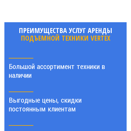
ПРЕИМУЩЕСТВА УСЛУГ АРЕНДЫ
ПОДЪЕМНОЙ ТЕХНИКИ VERTEX
Большой ассортимент техники в
наличии
Выгодные цены, скидки
постоянным клиентам