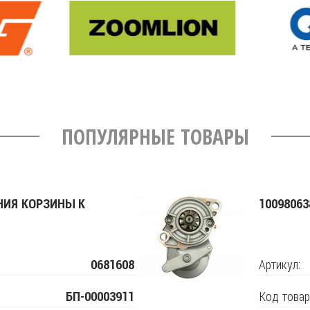
ПОПУЛЯРНЫЕ ТОВАРЫ
НИЯ КОРЗИНЫ К
10098063
Артикул:
0681608
Код товар
БП-00003911