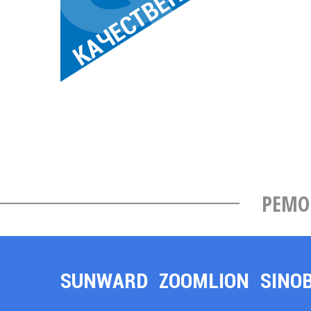
КАЧЕСТВЕННО
РЕМО
SUNWARD
ZOOMLION
SINO