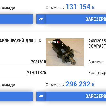
131 154
Стоимость:
а складе
Поделится
ЗАРЕЗЕР
РАВЛИЧЕСКИЙ ДЛЯ JLG
2431203
COMPACT
Артикул:
7021616
Код товар
УТ-011376
296 232
Стоимость:
а складе
Поделится
ЗАРЕЗЕР