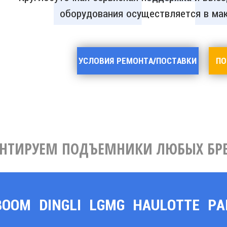
оборудования осуществляется в мак
УСЛОВИЯ РЕМОНТА/ПОСТАВКИ
ПО
НТИРУЕМ ПОДЪЕМНИКИ ЛЮБЫХ БР
BOOM
DINGLI
LGMG
HAULOTTE
PA