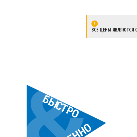
ВСЕ ЦЕНЫ ЯВЛЯЮТСЯ 
БЫСТРО