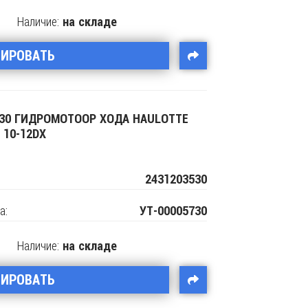
Наличие:
на складе
ВИРОВАТЬ
530 ГИДРОМОТООР ХОДА HAULOTTE
 10-12DX
2431203530
а:
УТ-00005730
Наличие:
на складе
ВИРОВАТЬ