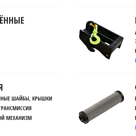
ЛЁННЫЕ
Я
ОЧНЫЕ ШАЙБЫ, КРЫШКИ
ТРАНСМИССИЯ
ВОЙ МЕХАНИЗМ