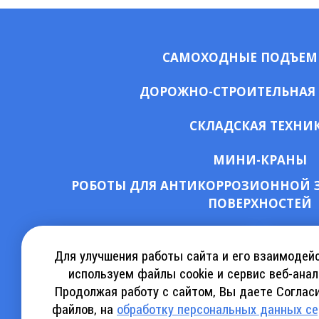
САМОХОДНЫЕ ПОДЪЕ
ДОРОЖНО-СТРОИТЕЛЬНАЯ
СКЛАДСКАЯ ТЕХНИ
МИНИ-КРАНЫ
РОБОТЫ ДЛЯ АНТИКОРРОЗИОННОЙ 
ПОВЕРХНОСТЕЙ
СКАЧАТЬ КАТАЛОГ АРЕНДЫ
КА
Для улучшения работы сайта и его взаимодей
используем файлы cookie и сервис веб-анал
Продолжая работу с сайтом, Вы даете Согласи
СКАЧАТЬ КАТАЛОГ SINOBOOM
СКАЧ
файлов, на
обработку персональных данных с