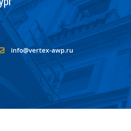
ург
info@vertex-awp.ru