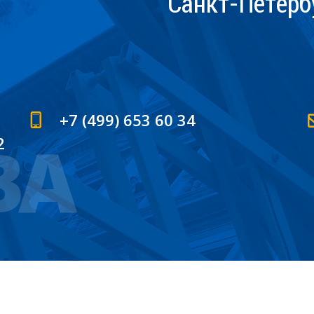
Санкт-Петерб
+7 (499) 653 60 34
ВА
2