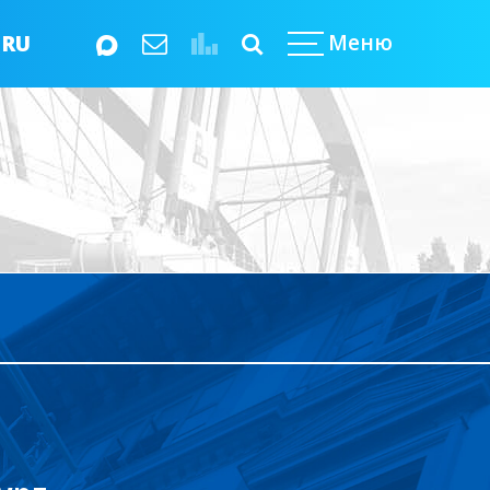
Меню
RU
EN