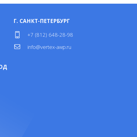
Г. САНКТ-ПЕТЕРБУРГ
4
+7 (812) 648-28-98
info@vertex-awp.ru
ОД
4