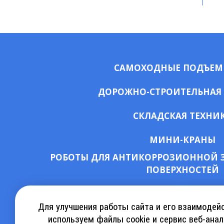
САМОХОДНЫЕ ПОДЪЕ
ДОРОЖНО-СТРОИТЕЛЬНАЯ
СКЛАДСКАЯ ТЕХНИ
МИНИ-КРАНЫ
РОБОТЫ ДЛЯ АНТИКОРРОЗИОННОЙ 
ПОВЕРХНОСТЕЙ
СКАЧАТЬ КАТАЛОГ АРЕНДЫ
КА
Для улучшения работы сайта и его взаимодей
используем файлы cookie и сервис веб-анал