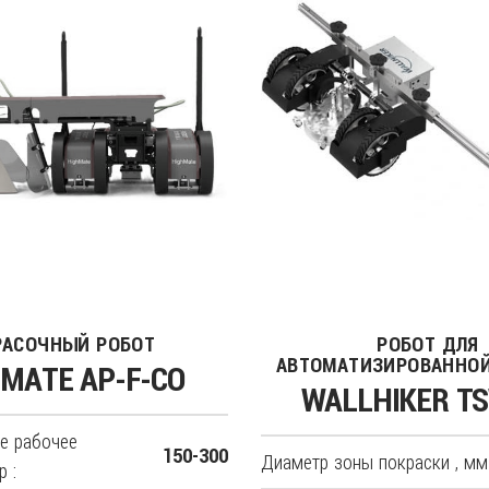
РАСОЧНЫЙ РОБОТ
РОБОТ ДЛЯ
АВТОМАТИЗИРОВАННОЙ
MATE AP-F-CO
WALLHIKER T
е рабочее
150-300
Диаметр зоны покраски , мм 
р :