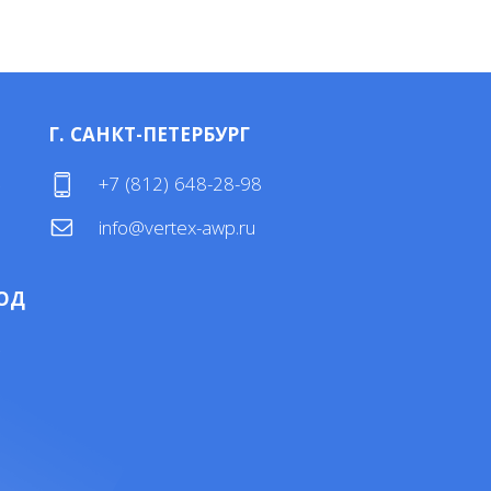
Г. САНКТ-ПЕТЕРБУРГ
4
+7 (812) 648-28-98
info@vertex-awp.ru
ОД
4