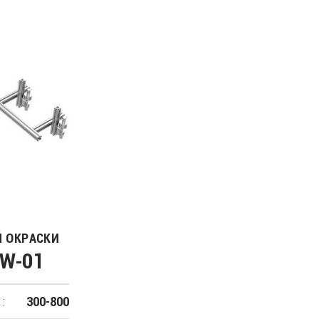
 ОКРАСКИ
SW-01
:
300-800