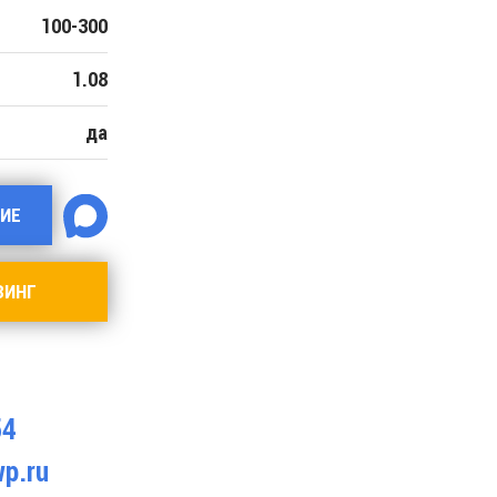
100-300
1.08
да
ИЕ
ЗИНГ
54
p.ru