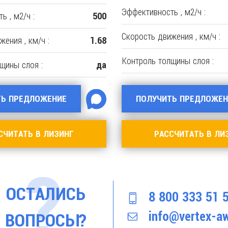
Эффективность , м2/ч :
ь , м2/ч :
500
Скорость движения , км/ч :
ения , км/ч :
1.68
Контроль толщины слоя :
щины слоя :
да
ТЬ ПРЕДЛОЖЕНИЕ
ПОЛУЧИТЬ ПРЕДЛОЖЕН
СЧИТАТЬ В ЛИЗИНГ
РАССЧИТАТЬ В ЛИ
ОСТАЛИСЬ
8 800 333 51 
info@vertex-aw
ВОПРОСЫ?