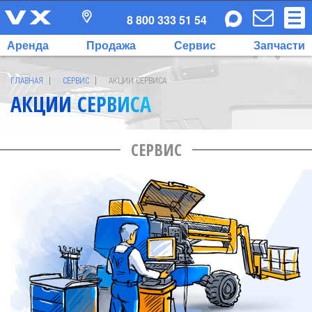
8 800 333 51 54
Аренда
Продажа
Сервис
Запчасти
ГЛАВНАЯ
СЕРВИС
АКЦИИ СЕРВИСА
АКЦИИ СЕРВИСА
СЕРВИС