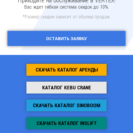
Приходите на обслуживание в VERTEX!
Вас ждет гибкая система скидок до 10%.
*Размер скидки зависит от объема продаж.
ОСТАВИТЬ ЗАЯВКУ
СКАЧАТЬ КАТАЛОГ АРЕНДЫ
КАТАЛОГ KEBU CRANE
СКАЧАТЬ КАТАЛОГ SINOBOOM
СКАЧАТЬ КАТАЛОГ INSLIFT