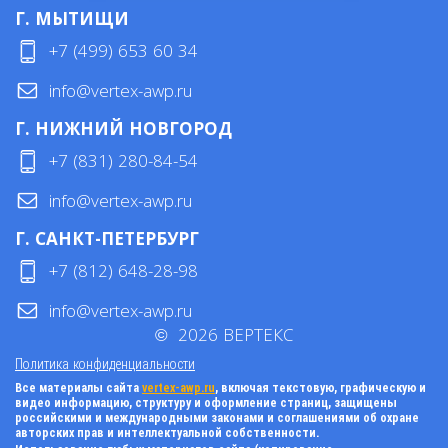
Г. МЫТИЩИ
+7 (499) 653 60 34
info@vertex-awp.ru
Г. НИЖНИЙ НОВГОРОД
+7 (831) 280-84-54
info@vertex-awp.ru
Г. САНКТ-ПЕТЕРБУРГ
+7 (812) 648-28-98
info@vertex-awp.ru
©
2026
ВЕРТЕКС
Политика конфиденциальности
Все материалы сайта
vertex-awp.ru
, включая текстовую, графическую и
видео информацию, структуру и оформление страниц, защищены
российскими и международными законами и соглашениями об охране
авторских прав и интеллектуальной собственности.