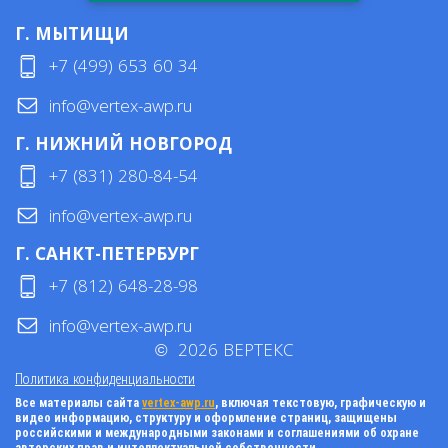
Г. МЫТИЩИ
+7 (499) 653 60 34
info@vertex-awp.ru
Г. НИЖНИЙ НОВГОРОД
+7 (831) 280-84-54
info@vertex-awp.ru
Г. САНКТ-ПЕТЕРБУРГ
+7 (812) 648-28-98
info@vertex-awp.ru
©
2026
ВЕРТЕКС
Политика конфиденциальности
Все материалы сайта
vertex-awp.ru
, включая текстовую, графическую и
видео информацию, структуру и оформление страниц, защищены
российскими и международными законами и соглашениями об охране