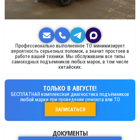
Профессионально выполненное ТО минимизирует
вероятность серьезных поломок, а значит простоев в
работе вашей техники. Мы обслуживаем все типы
самоходных подъемников любых марок, в том числе
китайских.
ТОЛЬКО В АВГУСТЕ!
БЕСПЛАТНАЯ комплексная диагностика подъёмников
любой марки при проведении ремонта или ТО
ЗАПИСАТЬСЯ
ДОКУМЕНТЫ