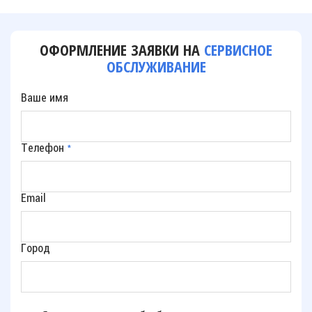
персональный менеджер, вам не нужно думать, где и
что взять, к кому обращаться в случае
необходимости.
ОФОРМЛЕНИЕ ЗАЯВКИ НА
СЕРВИСНОЕ
ОБСЛУЖИВАНИЕ
Ваше имя
Телефон
*
Email
Город