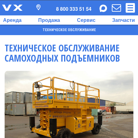
8 800 333 51 54
Аренда
Продажа
Сервис
Запчасти
ТЕХНИЧЕСКОЕ ОБСЛУЖИВАНИЕ
ТЕХНИЧЕСКОЕ ОБСЛУЖИВАНИЕ
САМОХОДНЫХ ПОДЪЕМНИКОВ