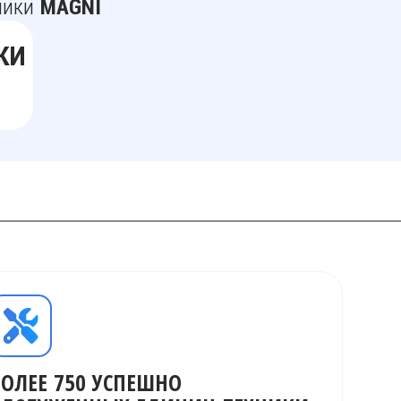
ники
MAGNI
КИ
БОЛЕЕ 750 УСПЕШНО