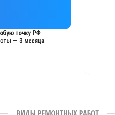
юбую точку РФ
боты —
3 месяца
ВИДЫ РЕМОНТНЫХ РАБОТ