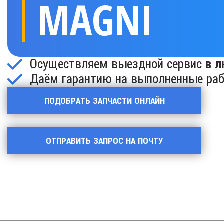
MAGNI
Осуществляем выездной сервис
в л
Даём гарантию на выполненные ра
ПОДОБРАТЬ ЗАПЧАСТИ ОНЛАЙН
ОТПРАВИТЬ ЗАПРОС НА ПОЧТУ