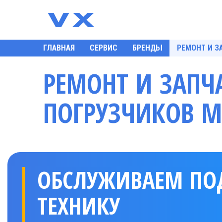
ГЛАВНАЯ
СЕРВИС
БРЕНДЫ
РЕМОНТ И З
РЕМОНТ И ЗАПЧ
ПОГРУЗЧИКОВ M
ОБСЛУЖИВАЕМ П
ТЕХНИКУ