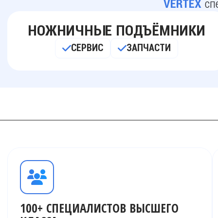
спе
VERTEX
НОЖНИЧНЫЕ ПОДЪЁМНИКИ
СЕРВИС
ЗАПЧАСТИ
100+ СПЕЦИАЛИСТОВ ВЫСШЕГО