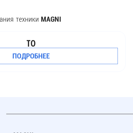
вания техники
MAGNI