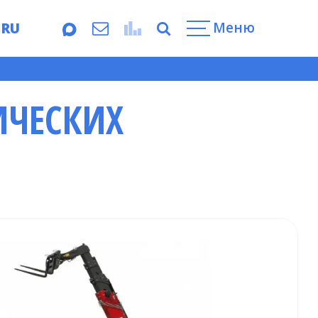
Меню
RU
EN
ИЧЕСКИХ