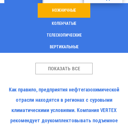
НОЖНИЧНЫЕ
КОЛЕНЧАТЫЕ
ТЕЛЕСКОПИЧЕСКИЕ
ВЕРТИКАЛЬНЫЕ
ПОКАЗАТЬ ВСЕ
Как правило, предприятия нефтегазохимической
отрасли находятся в регионах с суровыми
климатическими условиями. Компания VERTEX
рекомендует доукомплектовывать подъемное