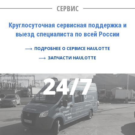
СЕРВИС
Круглосуточная сервисная поддержка и
выезд специалиста по всей России
ПОДРОБНЕЕ О СЕРВИСЕ HAULOTTE
ЗАПЧАСТИ HAULOTTE