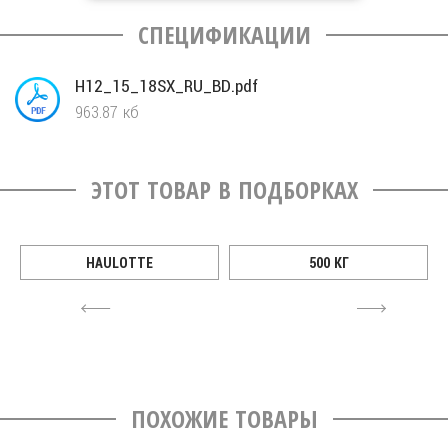
CПЕЦИФИКАЦИИ
H12_15_18SX_RU_BD.pdf
963.87 кб
ЭТОТ ТОВАР В ПОДБОРКАХ
HAULOTTE
500 КГ
4
6
ПОХОЖИЕ ТОВАРЫ