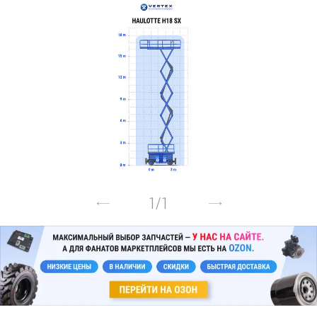
1
/
1