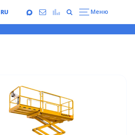
Меню
RU
EN