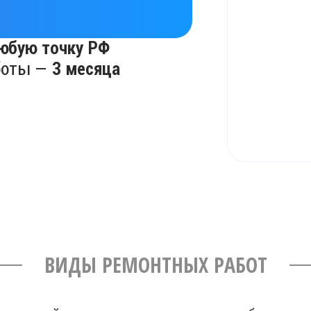
юбую точку РФ
боты —
3 месяца
ВИДЫ РЕМОНТНЫХ РАБОТ