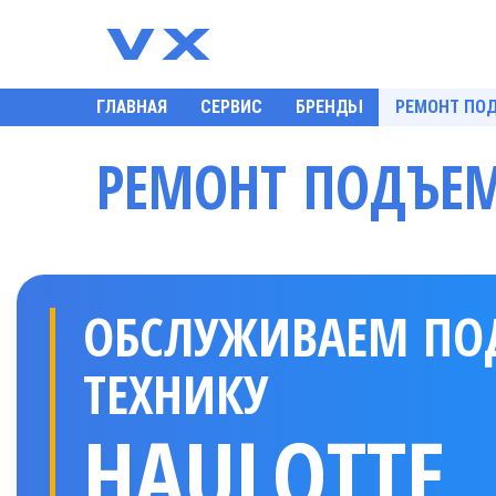
ГЛАВНАЯ
СЕРВИС
БРЕНДЫ
РЕМОНТ ПО
РЕМОНТ ПОДЪЕМ
ОБСЛУЖИВАЕМ П
ТЕХНИКУ
HAULOTTE