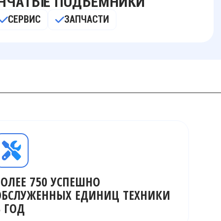
ОДЪЁМНИКИ
ТЕ
АПЧАСТИ
БОЛЕЕ 750 УСПЕШНО
ОБСЛУЖЕННЫХ ЕДИНИЦ ТЕХНИКИ
В ГОД