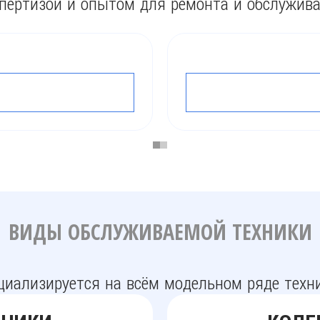
пертизой и опытом для ремонта и обслужив
ТО
ПОДРОБНЕ
ВИДЫ ОБСЛУЖИВАЕМОЙ ТЕХНИКИ
циализируется на всём модельном ряде тех