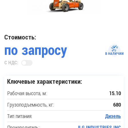
Стоимость:
по запросу
В НАЛИЧИИ
С НДС:
Ключевые характеристики:
Рабочая высота, м:
15.10
Грузоподъемность, кг:
680
Тип питания:
Дизель
Производитель:
JLG INDUSTRIES INC