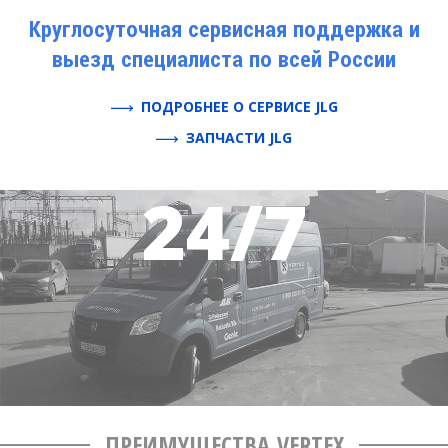
Круглосуточная сервисная поддержка и
выезд специалиста по всей России
ПОДРОБНЕЕ О СЕРВИСЕ JLG
ЗАПЧАСТИ JLG
ПРЕИМУЩЕСТВА VERTEX