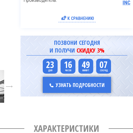
INC
К СРАВНЕНИЮ
ПОЗВОНИ СЕГОДНЯ
И ПОЛУЧИ
СКИДКУ 3%
23
16
49
06
УЗНАТЬ ПОДРОБНОСТИ
6
ХАРАКТЕРИСТИКИ