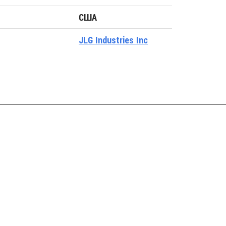
США
JLG Industries Inc