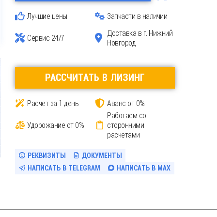
Лучшие цены
Запчасти в наличии
Доставка
в г. Нижний
Сервис 24/7
Новгород
РАССЧИТАТЬ В ЛИЗИНГ
Расчет за 1 день
Аванс от 0%
Работаем со
Удорожание от 0%
сторонними
расчетами
РЕКВИЗИТЫ
ДОКУМЕНТЫ
НАПИСАТЬ В TELEGRAM
НАПИСАТЬ В MAX