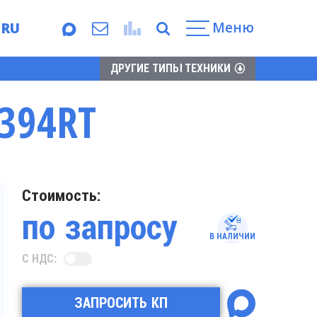
Меню
RU
EN
ДРУГИЕ ТИПЫ ТЕХНИКИ
394RT
Стоимость:
по запросу
В НАЛИЧИИ
С НДС:
ЗАПРОСИТЬ КП