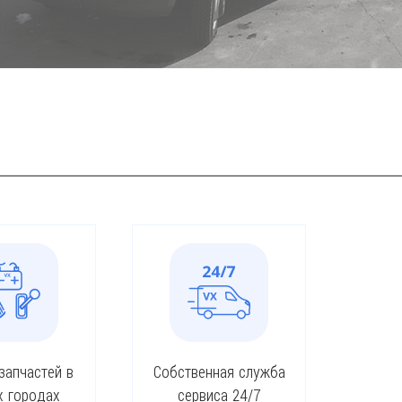
запчастей в
Собственная служба
х городах
сервиса 24/7