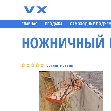
ГЛАВНАЯ
ПРОДАЖА
САМОХОДНЫЕ ПОДЪЕ
НОЖНИЧНЫЙ П
Оставить отзыв