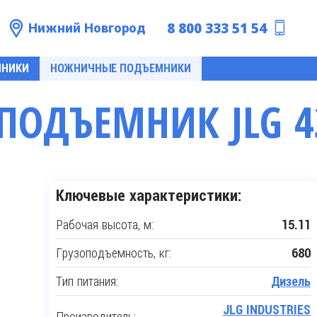
8 800 333 51 54
Нижний Новгород
МНИКИ
НОЖНИЧНЫЕ ПОДЪЕМНИКИ
ОДЪЕМНИК JLG 4
Ключевые характеристики:
Рабочая высота, м:
15.11
Грузоподъемность, кг:
680
Тип питания:
Дизель
JLG INDUSTRIES
Производитель: