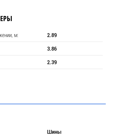
МЕРЫ
ении, м:
2.89
3.86
2.39
Шины