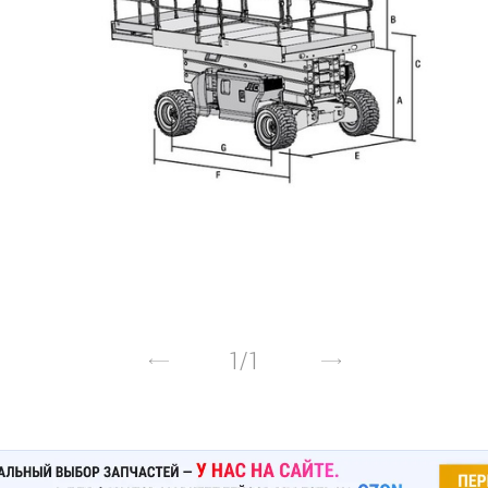
1
/
1