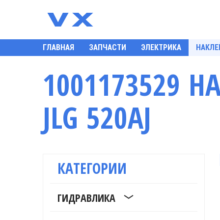
ГЛАВНАЯ
ЗАПЧАСТИ
ЭЛЕКТРИКА
НАКЛЕ
1001173529 Н
JLG 520AJ
КАТЕГОРИИ
ГИДРАВЛИКА