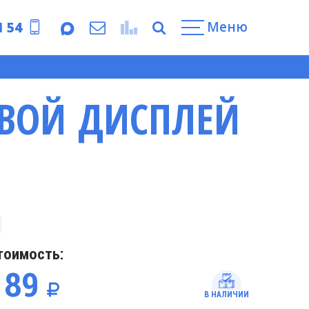
Меню
1 54
ОВОЙ ДИСПЛЕЙ
тоимость:
189
В НАЛИЧИИ