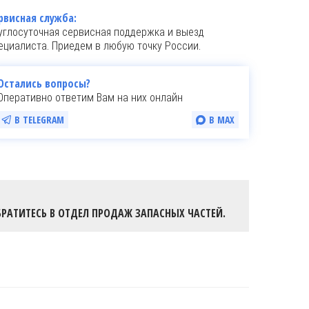
рвисная служба:
углосуточная сервисная поддержка и выезд
ециалиста. Приедем в любую точку России.
Остались вопросы?
Оперативно ответим Вам на них онлайн
В TELEGRAM
В MAX
РАТИТЕСЬ В ОТДЕЛ ПРОДАЖ ЗАПАСНЫХ ЧАСТЕЙ.