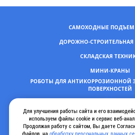
САМОХОДНЫЕ ПОДЪЕ
ДОРОЖНО-СТРОИТЕЛЬНАЯ
СКЛАДСКАЯ ТЕХНИ
МИНИ-КРАНЫ
РОБОТЫ ДЛЯ АНТИКОРРОЗИОННОЙ 
ПОВЕРХНОСТЕЙ
СКАЧАТЬ КАТАЛОГ АРЕНДЫ
КА
Для улучшения работы сайта и его взаимодей
используем файлы cookie и сервис веб-анал
Продолжая работу с сайтом, Вы даете Согласи
СКАЧАТЬ КАТАЛОГ SINOBOOM
СКАЧ
файлов, на
обработку персональных данных с