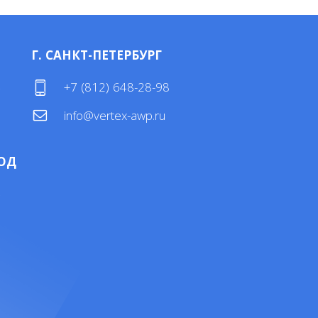
Г. САНКТ-ПЕТЕРБУРГ
4
+7 (812) 648-28-98
info@vertex-awp.ru
ОД
4