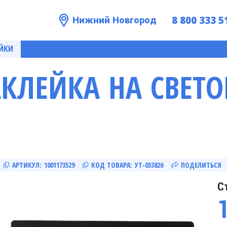
8 800 333 5
Нижний Новгород
ЙКИ
АКЛЕЙКА НА СВЕТ
АРТИКУЛ:
1001173529
КОД ТОВАРА:
УТ-033826
ПОДЕЛИТЬСЯ
С