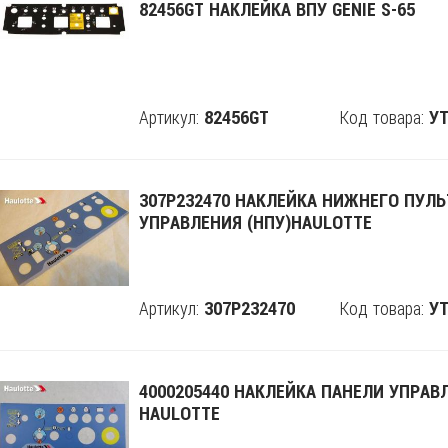
82456GT НАКЛЕЙКА ВПУ GENIE S-65
Артикул:
Код товара:
82456GT
Поделится
УТ
307P232470 НАКЛЕЙКА НИЖНЕГО ПУЛЬ
УПРАВЛЕНИЯ (НПУ)HAULOTTE
Артикул:
Код товара:
307P232470
Поделится
УТ
4000205440 НАКЛЕЙКА ПАНЕЛИ УПРАВ
HAULOTTE