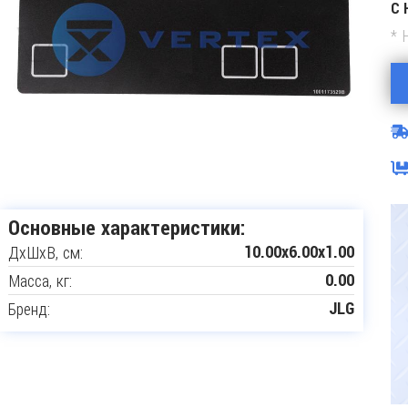
С 
* 
Основные характеристики:
ДxШxВ, см:
10.00x6.00x1.00
Масса, кг:
0.00
Бренд:
JLG