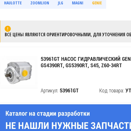
HAULOTTE
ZOOMLION
JLG
MAGNI
GENIE
ВСЕ ЦЕНЫ ЯВЛЯЮТСЯ ОРИЕНТИРОВОЧНЫМИ, ДЛЯ УТОЧНЕНИЯ ОБ
53961GT НАСОС ГИДРАВЛИЧЕСКИЙ GEN
GS4390RT, GS5390RT, S45, Z60-34RT
Артикул:
Код товара:
53961GT
Поделится
УТ