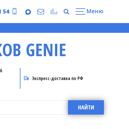
Меню
1 54
ОВ GENIE
6
Экспресс-доставка по РФ