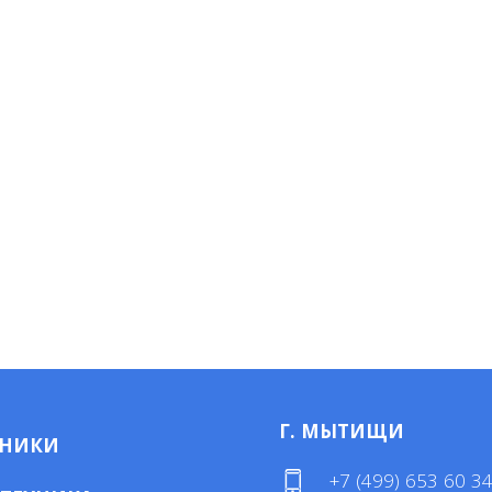
Г. МЫТИЩИ
МНИКИ
+7 (499) 653 60 3