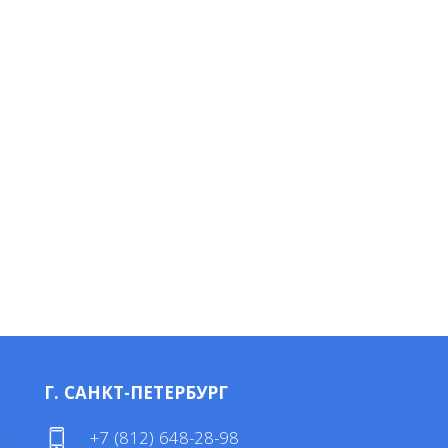
Г. САНКТ-ПЕТЕРБУРГ
4
+7 (812) 648-28-98