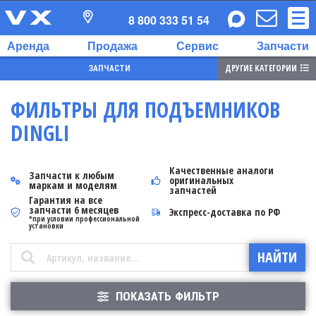
8 800 333 51 54
Аренда
Продажа
Сервис
Запчасти
ДРУГИЕ КАТЕГОРИИ
ЗАПЧАСТИ
ФИЛЬТРЫ ДЛЯ ПОДЪЕМНИКОВ
DINGLI
Качественные аналоги
Запчасти к любым
оригинальных
маркам и моделям
запчастей
Гарантия на все
запчасти 6 месяцев
Экспресс-доставка по РФ
*при условии профессиональной
установки
ПОКАЗАТЬ ФИЛЬТР