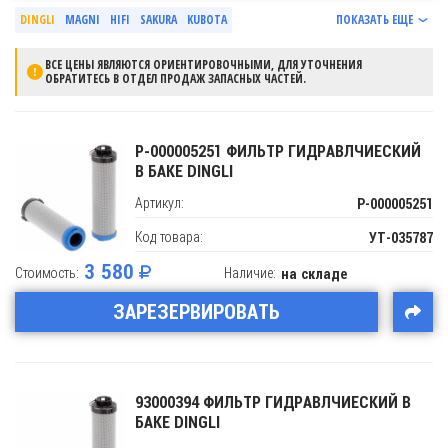
DINGLI
MAGNI
HIFI
SAKURA
KUBOTA
ПОКАЗАТЬ ЕЩЕ
ВСЕ ЦЕНЫ ЯВЛЯЮТСЯ ОРИЕНТИРОВОЧНЫМИ, ДЛЯ УТОЧНЕНИЯ
ОБРАТИТЕСЬ В ОТДЕЛ ПРОДАЖ ЗАПАСНЫХ ЧАСТЕЙ.
P-000005251 ФИЛЬТР ГИДРАВЛЧИЕСКИЙ
В БАКЕ DINGLI
Артикул:
P-000005251
Код товара:
УТ-035787
3 580
Стоимость:
Наличие:
на складе
ЗАРЕЗЕРВИРОВАТЬ
93000394 ФИЛЬТР ГИДРАВЛЧИЕСКИЙ В
БАКЕ DINGLI