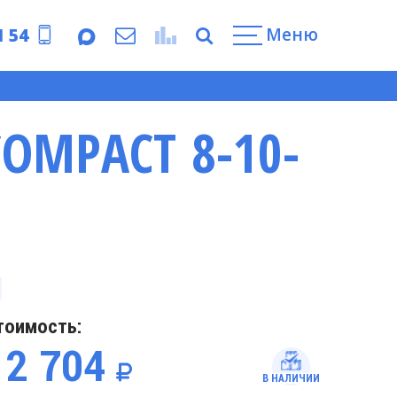
Меню
1 54
COMPACT 8-10-
тоимость:
12 704
В НАЛИЧИИ