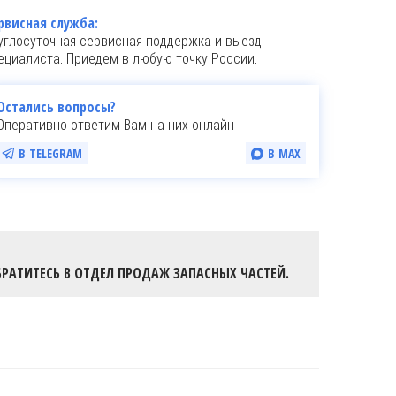
рвисная служба:
углосуточная сервисная поддержка и выезд
ециалиста. Приедем в любую точку России.
Остались вопросы?
Оперативно ответим Вам на них онлайн
В TELEGRAM
В MAX
РАТИТЕСЬ В ОТДЕЛ ПРОДАЖ ЗАПАСНЫХ ЧАСТЕЙ.