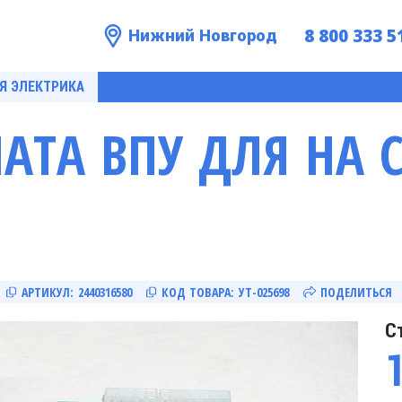
8 800 333 5
Нижний Новгород
Я ЭЛЕКТРИКА
ЛАТА ВПУ ДЛЯ HA 
АРТИКУЛ:
2440316580
КОД ТОВАРА:
УТ-025698
ПОДЕЛИТЬСЯ
С