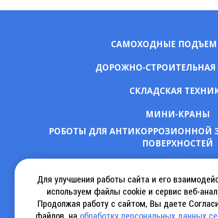
САМОХОДНЫЕ ПОДЪЕ
ДОРОЖНО-СТРОИТЕЛЬНАЯ
СКЛАДСКАЯ ТЕХНИ
МИНИ-КРАНЫ
РОБОТЫ ДЛЯ АНТИКОРРОЗИОННОЙ 
ПОВЕРХНОСТЕЙ
СКАЧАТЬ КАТАЛОГ АРЕНДЫ
КА
Для улучшения работы сайта и его взаимодей
используем файлы cookie и сервис веб-анал
Продолжая работу с сайтом, Вы даете Согласи
СКАЧАТЬ КАТАЛОГ SINOBOOM
СКАЧ
файлов, на
обработку персональных данных с