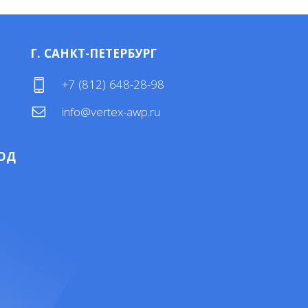
Г. САНКТ-ПЕТЕРБУРГ
4
+7 (812) 648-28-98
info@vertex-awp.ru
ОД
4