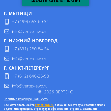
СКАЧАТЬ КАТАЛОГ INSLIFT
Г. МЫТИЩИ
+7 (499) 653 60 34
info@vertex-awp.ru
Г. НИЖНИЙ НОВГОРОД
+7 (831) 280-84-54
info@vertex-awp.ru
Г. САНКТ-ПЕТЕРБУРГ
+7 (812) 648-28-98
info@vertex-awp.ru
©
2026
ВЕРТЕКС
Политика конфиденциальности
Все материалы сайта
vertex-awp.ru
, включая текстовую, графическую и
видео информацию, структуру и оформление страниц, защищены