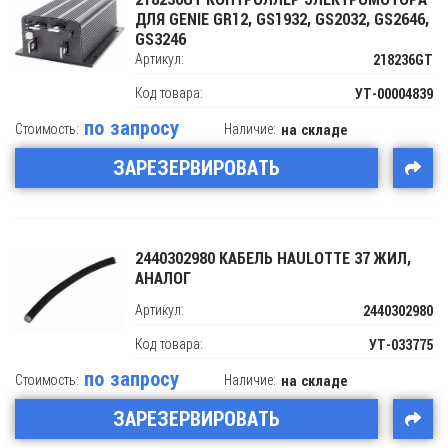
ДЛЯ GENIE GR12, GS1932, GS2032, GS2646,
GS3246
Артикул:
218236GT
Код товара:
УТ-00004839
по запросу
Стоимость:
Наличие:
на складе
ЗАРЕЗЕРВИРОВАТЬ
2440302980 КАБЕЛЬ HAULOTTE 37 ЖИЛ,
АНАЛОГ
Артикул:
2440302980
Код товара:
УТ-033775
по запросу
Стоимость:
Наличие:
на складе
ЗАРЕЗЕРВИРОВАТЬ