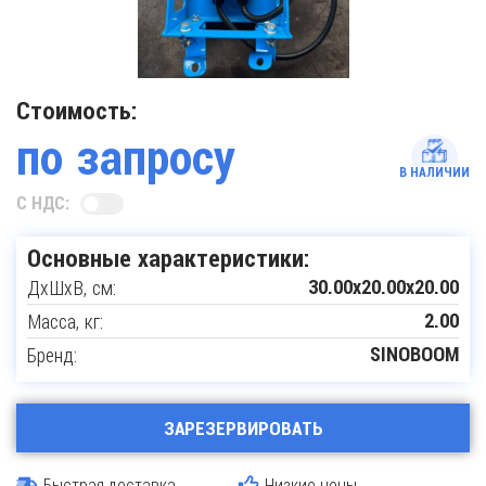
Стоимость:
по запросу
В НАЛИЧИИ
С НДС:
Основные характеристики:
ДxШxВ, см:
30.00x20.00x20.00
Масса, кг:
2.00
Бренд:
SINOBOOM
ЗАРЕЗЕРВИРОВАТЬ
Быстрая доставка
Низкие цены