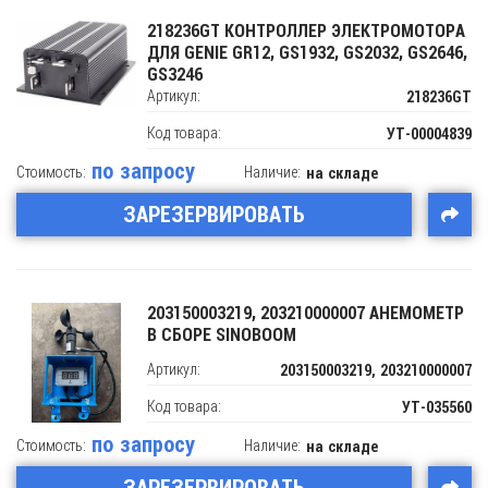
218236GT КОНТРОЛЛЕР ЭЛЕКТРОМОТОРА
ДЛЯ GENIE GR12, GS1932, GS2032, GS2646,
GS3246
Артикул:
218236GT
Код товара:
УТ-00004839
по запросу
Стоимость:
Наличие:
на складе
ЗАРЕЗЕРВИРОВАТЬ
203150003219, 203210000007 АНЕМОМЕТР
В СБОРЕ SINOBOOM
Артикул:
203150003219, 203210000007
Код товара:
УТ-035560
по запросу
Стоимость:
Наличие:
на складе