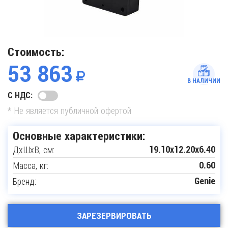
Стоимость:
53 863
В НАЛИЧИИ
С НДС:
* Не является публичной офертой
Основные характеристики:
ДxШxВ, см:
19.10x12.20x6.40
Масса, кг:
0.60
Бренд:
Genie
ЗАРЕЗЕРВИРОВАТЬ