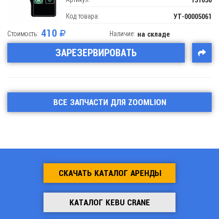
137636
Код товара:
УТ-00005061
410
Стоимость:
Наличие:
на складе
ЗАРЕЗЕРВИРОВАТЬ
ВСЕ ЗАПЧАСТИ ДЛЯ ZOOMLION
СКАЧАТЬ КАТАЛОГ АРЕНДЫ
КАТАЛОГ KEBU CRANE