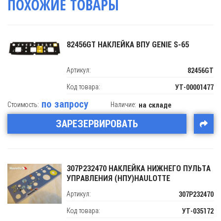
ПОХОЖИЕ ТОВАРЫ
82456GT НАКЛЕЙКА ВПУ GENIE S-65
Артикул:
82456GT
Код товара:
УТ-00001477
по запросу
Стоимость:
Наличие:
на складе
ЗАРЕЗЕРВИРОВАТЬ
307P232470 НАКЛЕЙКА НИЖНЕГО ПУЛЬТА
УПРАВЛЕНИЯ (НПУ)HAULOTTE
Артикул:
307P232470
Код товара:
УТ-035172