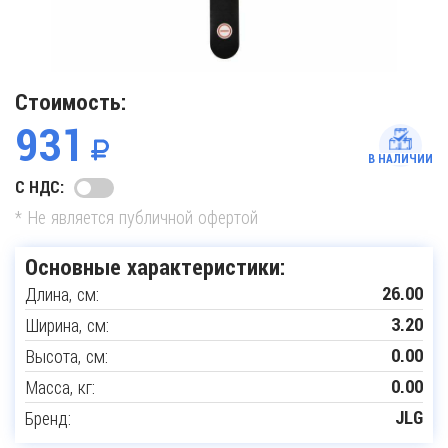
Стоимость:
931
В НАЛИЧИИ
С НДС:
* Не является публичной офертой
Основные характеристики:
Длина, см:
26.00
Ширина, см:
3.20
Высота, см:
0.00
Масса, кг:
0.00
Бренд:
JLG