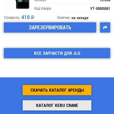
137636
Код товара:
УТ-00005061
410
Стоимость:
Наличие:
на складе
ЗАРЕЗЕРВИРОВАТЬ
ВСЕ ЗАПЧАСТИ ДЛЯ JLG
СКАЧАТЬ КАТАЛОГ АРЕНДЫ
КАТАЛОГ KEBU CRANE