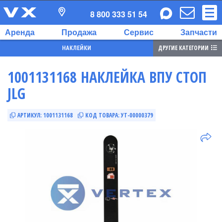
8 800 333 51 54
Аренда
Продажа
Сервис
Запчасти
ДРУГИЕ КАТЕГОРИИ
НАКЛЕЙКИ
1001131168 НАКЛЕЙКА ВПУ СТОП
JLG
АРТИКУЛ:
1001131168
КОД ТОВАРА:
УТ-00000379