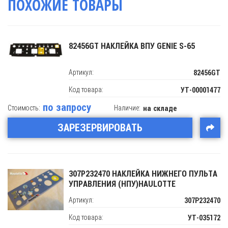
ПОХОЖИЕ ТОВАРЫ
82456GT НАКЛЕЙКА ВПУ GENIE S-65
Артикул:
82456GT
Код товара:
УТ-00001477
по запросу
Стоимость:
Наличие:
на складе
ЗАРЕЗЕРВИРОВАТЬ
307P232470 НАКЛЕЙКА НИЖНЕГО ПУЛЬТА
УПРАВЛЕНИЯ (НПУ)HAULOTTE
Артикул:
307P232470
Код товара:
УТ-035172