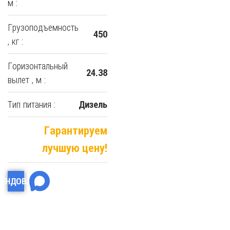
м :
Грузоподъемность
450
, кг :
Горизонтальный
24.38
вылет , м :
Тип питания :
Дизель
Гарантируем
лучшую цену!
РЕНДОВАТЬ