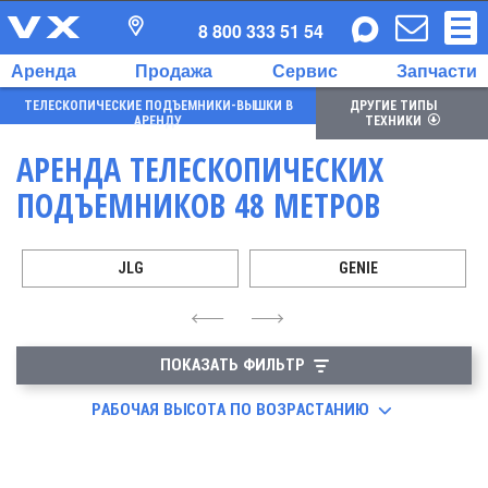
8 800 333 51 54
Аренда
Продажа
Сервис
Запчасти
ТЕЛЕСКОПИЧЕСКИЕ ПОДЪЕМНИКИ-ВЫШКИ В
ДРУГИЕ ТИПЫ
АРЕНДУ
ТЕХНИКИ
АРЕНДА ТЕЛЕСКОПИЧЕСКИХ
ПОДЪЕМНИКОВ 48 МЕТРОВ
JLG
GENIE
4
6
ПОКАЗАТЬ ФИЛЬТР
РАБОЧАЯ ВЫСОТА ПО ВОЗРАСТАНИЮ