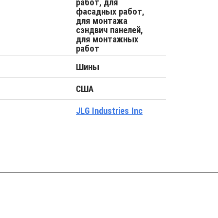
работ, для
фасадных работ,
для монтажа
сэндвич панелей,
для монтажных
работ
Шины
США
JLG Industries Inc