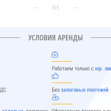
1
/
1
УСЛОВИЯ АРЕНДЫ
Работаем только с
юр. ли
НДС
Без
залоговых платежей
, возможен
Оформление договора и в