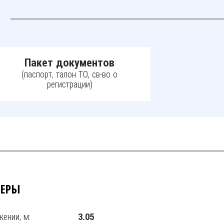
Пакет документов
(паспорт, талон ТО, св-во о
регистрации)
МЕРЫ
ении, м:
3.05