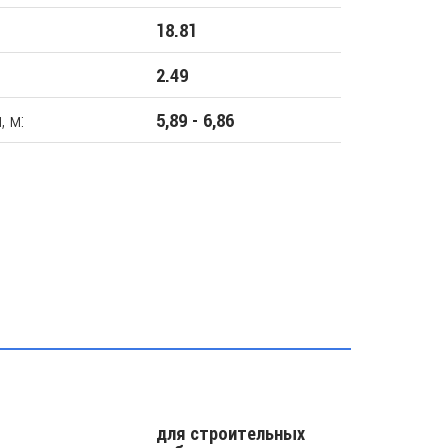
18.81
2.49
, м:
5,89 - 6,86
для строительных