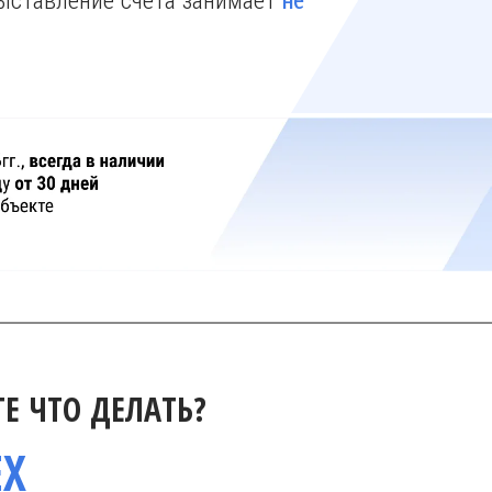
не
Е ЧТО ДЕЛАТЬ?
EX