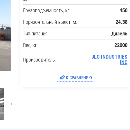
Грузоподъемность, кг:
450
Горизонтальный вылет, м:
24.38
Тип питания:
Дизель
Вес, кг:
22000
JLG INDUSTRIES
Производитель:
INC
К СРАВНЕНИЮ
6