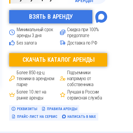
АРЕНДЫ
ВЗЯТЬ В АРЕНДУ
Минимальный срок
Скидка при 100%
аренды 3 дня
предоплате
Без залога
Доставка по РФ
CКАЧАТЬ КАТАЛОГ АРЕНДЫ
Более 850 ед-ц
Подъемники
техники в арендном
напрямую от
парке
собственника
Более 10 лет на
Лучшая в России
рынке аренды
сервисная служба
РЕКВИЗИТЫ
ПРАВИЛА АРЕНДЫ
ПРАЙС-ЛИСТ НА СЕРВИС
НАПИСАТЬ В MAX