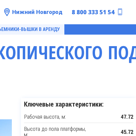
8 800 333 51 54
Нижний Новгород
ЪЕМНИКИ-ВЫШКИ В АРЕНДУ
СКОПИЧЕСКОГО ПО
Ключевые характеристики:
Рабочая высота, м:
47.72
Высота до пола платформы,
45.72
м: