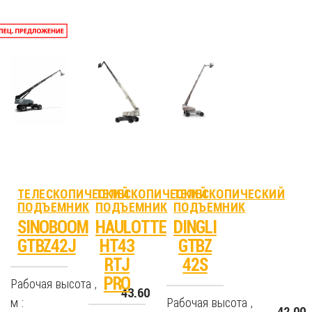
ТЕЛЕСКОПИЧЕСКИЙ
ТЕЛЕСКОПИЧЕСКИЙ
ТЕЛЕСКОПИЧЕСКИЙ
ПОДЪЕМНИК
ПОДЪЕМНИК
ПОДЪЕМНИК
SINOBOOM
HAULOTTE
DINGLI
GTBZ42J
HT43
GTBZ
RTJ
42S
PRO
Рабочая высота ,
43.60
м :
Рабочая высота ,
42.00