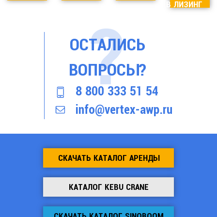
В ЛИЗИНГ
ОСТАЛИСЬ
ВОПРОСЫ?
8 800 333 51 54
info@vertex-awp.ru
СКАЧАТЬ КАТАЛОГ АРЕНДЫ
КАТАЛОГ KEBU CRANE
СКАЧАТЬ КАТАЛОГ SINOBOOM