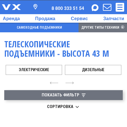
8 800 333 51 54
Аренда
Продажа
Сервис
Запчасти
САМОХОДНЫЕ ПОДЪЕМНИКИ
ДРУГИЕ ТИПЫ ТЕХНИКИ
ТЕЛЕСКОПИЧЕСКИЕ
ПОДЪЕМНИКИ - ВЫСОТА 43 М
ЭЛЕКТРИЧЕСКИЕ
ДИЗЕЛЬНЫЕ
4
6
ПОКАЗАТЬ ФИЛЬТР
СОРТИРОВКА