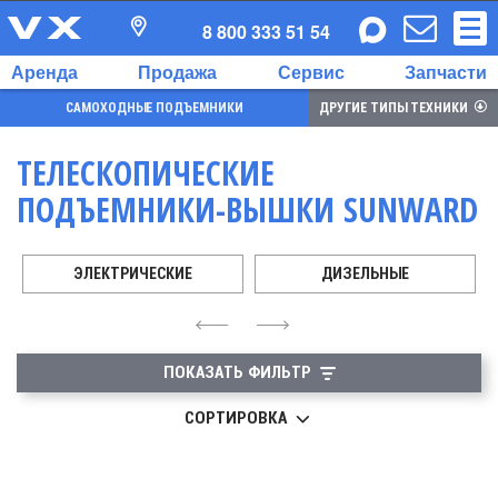
8 800 333 51 54
Аренда
Продажа
Сервис
Запчасти
САМОХОДНЫЕ ПОДЪЕМНИКИ
ДРУГИЕ ТИПЫ ТЕХНИКИ
ТЕЛЕСКОПИЧЕСКИЕ
ПОДЪЕМНИКИ-ВЫШКИ SUNWARD
ЭЛЕКТРИЧЕСКИЕ
ДИЗЕЛЬНЫЕ
4
6
ПОКАЗАТЬ ФИЛЬТР
СОРТИРОВКА