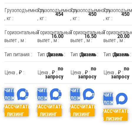
Грузоподъемность
Грузоподъемность
Грузоподъемность
Грузоподъем
454
450
450
, кг :
, кг :
, кг :
, кг :
Горизонтальный
Горизонтальный
Горизонтальный
Горизонталь
16.00
16.50
20.00
вылет , м :
вылет , м :
вылет , м :
вылет , м :
Тип питания :
Тип питания :
Тип питания :
Тип питания :
Дизель
Дизель
Дизель
по
по
по
Цена , ₽ :
Цена , ₽ :
Цена , ₽ :
Цена , ₽ :
запросу
запросу
запросу
ЛУЧИТЬ
ПОЛУЧИТЬ
ПОЛУЧИТЬ
ПОЛУЧИТЬ
ЕДЛОЖЕНИЕ
ПРЕДЛОЖЕНИЕ
ПРЕДЛОЖЕНИЕ
ПРЕДЛОЖЕНИЕ
РАССЧИТАТЬ
РАССЧИТАТЬ
РАССЧИТАТЬ
РАССЧИТАТЬ
В ЛИЗИНГ
В ЛИЗИНГ
В ЛИЗИНГ
В ЛИЗИНГ