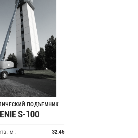
ПИЧЕСКИЙ ПОДЪЕМНИК
ENIE S-100
а , м :
32.46