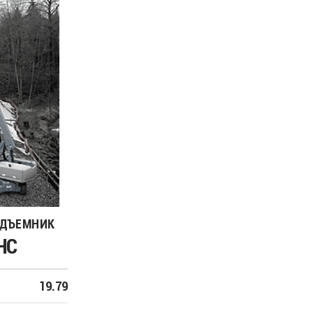
ОДЪЕМНИК
HC
19.79