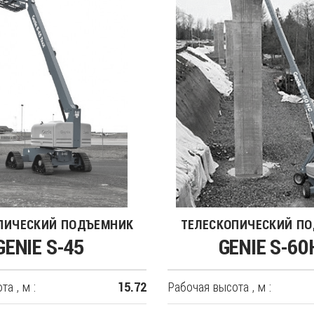
ПИЧЕСКИЙ ПОДЪЕМНИК
ТЕЛЕСКОПИЧЕСКИЙ П
GENIE S-45
GENIE S-60
а , м :
Рабочая высота , м :
15.72