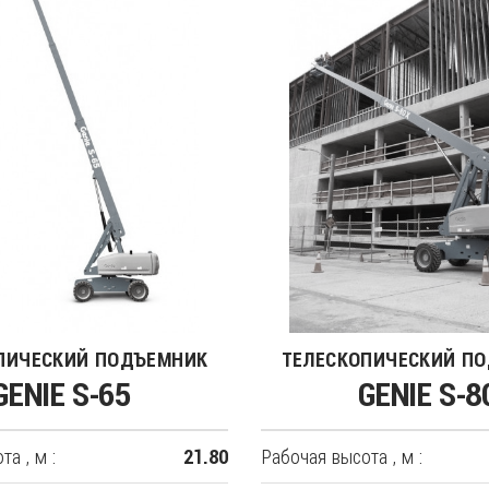
ПИЧЕСКИЙ ПОДЪЕМНИК
ТЕЛЕСКОПИЧЕСКИЙ П
GENIE S-65
GENIE S-8
а , м :
Рабочая высота , м :
21.80