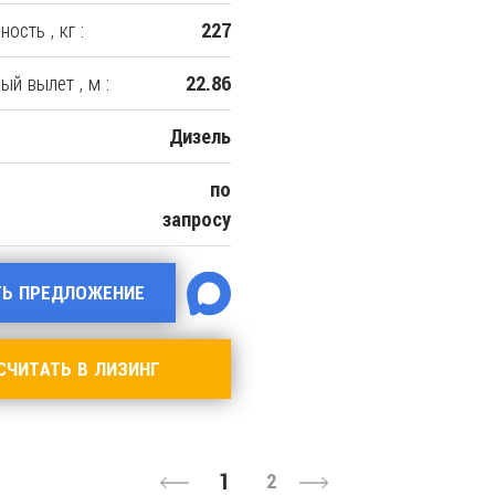
ость , кг :
227
ый вылет , м :
22.86
Дизель
по
запросу
ТЬ ПРЕДЛОЖЕНИЕ
СЧИТАТЬ В ЛИЗИНГ
1
2