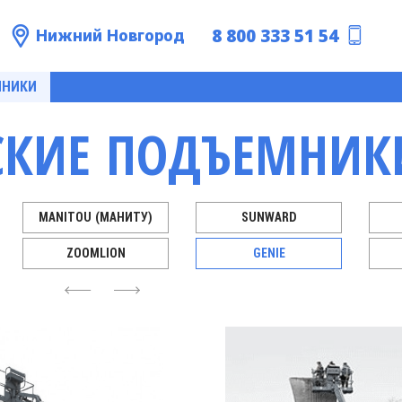
8 800 333 51 54
Нижний Новгород
МНИКИ
СКИЕ ПОДЪЕМНИКИ
MANITOU (МАНИТУ)
SUNWARD
ZOOMLION
GENIE
4
6