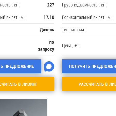
ость , кг :
Грузоподъемность , кг :
227
ый вылет , м :
Горизонтальный вылет , м :
17.10
Тип питания :
Дизель
по
Цена , ₽ :
запросу
ТЬ ПРЕДЛОЖЕНИЕ
ПОЛУЧИТЬ ПРЕДЛОЖЕН
СЧИТАТЬ В ЛИЗИНГ
РАССЧИТАТЬ В ЛИ