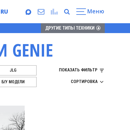
Меню
RU
EN
ДРУГИЕ ТИПЫ ТЕХНИКИ
 GENIE
ПОКАЗАТЬ ФИЛЬТР
JLG
АРЕНДА
СОРТИРОВКА
Б/У МОДЕЛИ
HAULOTTE