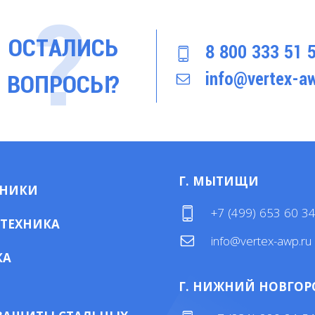
ОСТАЛИСЬ
8 800 333 51 
info@vertex-aw
ВОПРОСЫ?
Г. МЫТИЩИ
МНИКИ
+7 (499) 653 60 3
 ТЕХНИКА
info@vertex-awp.ru
КА
Г. НИЖНИЙ НОВГОР