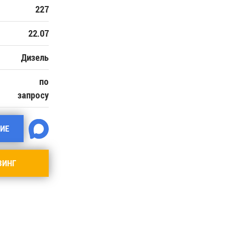
227
22.07
Дизель
по
запросу
ИЕ
ЗИНГ