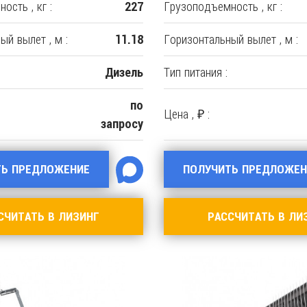
ость , кг :
Грузоподъемность , кг :
227
ый вылет , м :
Горизонтальный вылет , м :
11.18
Тип питания :
Дизель
по
Цена , ₽ :
запросу
ТЬ ПРЕДЛОЖЕНИЕ
ПОЛУЧИТЬ ПРЕДЛОЖЕН
СЧИТАТЬ В ЛИЗИНГ
РАССЧИТАТЬ В ЛИ