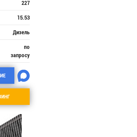
227
15.53
Дизель
по
запросу
ИЕ
ЗИНГ