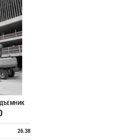
ОДЪЕМНИК
0
26.38