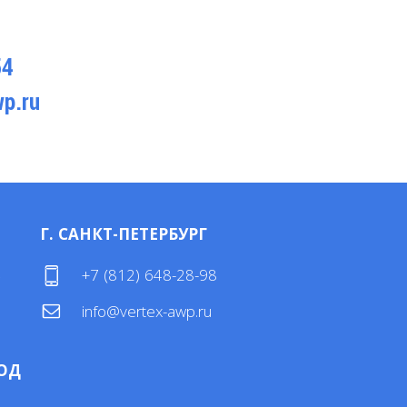
54
p.ru
Г. САНКТ-ПЕТЕРБУРГ
4
+7 (812) 648-28-98
info@vertex-awp.ru
ОД