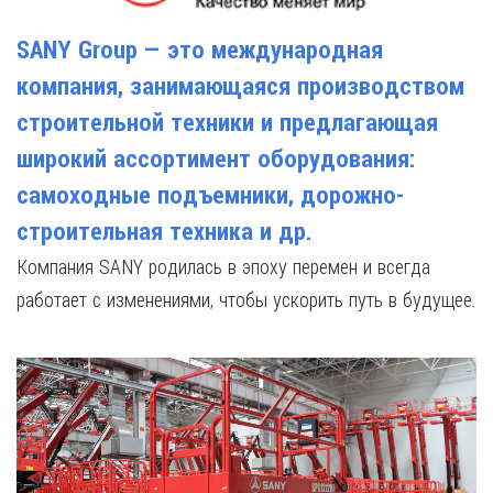
SANY Group — это международная
компания, занимающаяся производством
строительной техники и предлагающая
широкий ассортимент оборудования:
самоходные подъемники, дорожно-
строительная техника и др.
Компания SANY родилась в эпоху перемен и всегда
работает с изменениями, чтобы ускорить путь в будущее.