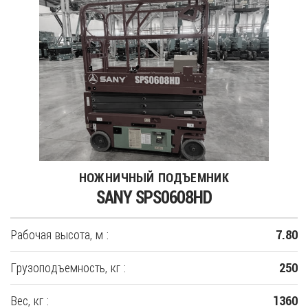
НОЖНИЧНЫЙ ПОДЪЕМНИК
SANY SPS0608HD
Рабочая высота, м :
7.80
Грузоподъемность, кг :
250
Вес, кг :
1360