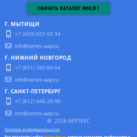
СКАЧАТЬ КАТАЛОГ INSLIFT
Г. МЫТИЩИ
+7 (499) 653 60 34
info@vertex-awp.ru
Г. НИЖНИЙ НОВГОРОД
+7 (831) 280-84-54
info@vertex-awp.ru
Г. САНКТ-ПЕТЕРБУРГ
+7 (812) 648-28-98
info@vertex-awp.ru
©
2026
ВЕРТЕКС
Политика конфиденциальности
Все материалы сайта
vertex-awp.ru
, включая текстовую, графическую и