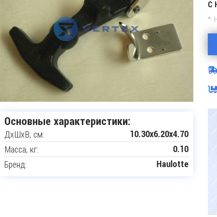
С 
* 
Основные характеристики:
ДxШxВ, см:
10.30x6.20x4.70
Масса, кг:
0.10
Бренд:
Haulotte