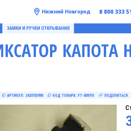
8 800 333 5
Нижний Новгород
ЗАМКИ И РУЧКИ ОТКРЫВАНИЯ
ИКСАТОР КАПОТА 
АРТИКУЛ:
2420703990
КОД ТОВАРА:
УТ-009701
ПОДЕЛИТЬСЯ
С