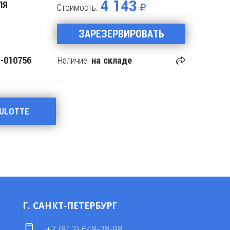
4 143
ЛЯ
Стоимость:
ЗАРЕЗЕРВИРОВАТЬ
Наличие:
-010756
на складе
AULOTTE
Г. САНКТ-ПЕТЕРБУРГ
4
+7 (812) 648-28-98