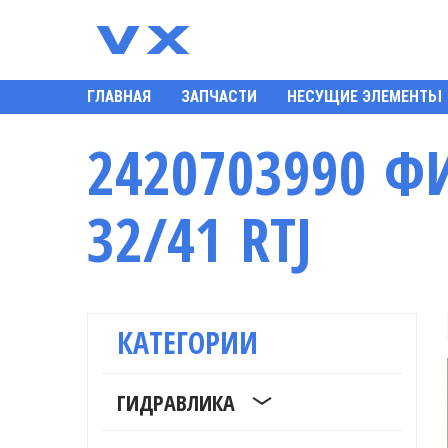
ГЛАВНАЯ
ЗАПЧАСТИ
НЕСУЩИЕ ЭЛЕМЕНТЫ
2420703990 Ф
32/41 RTJ
КАТЕГОРИИ
ГИДРАВЛИКА