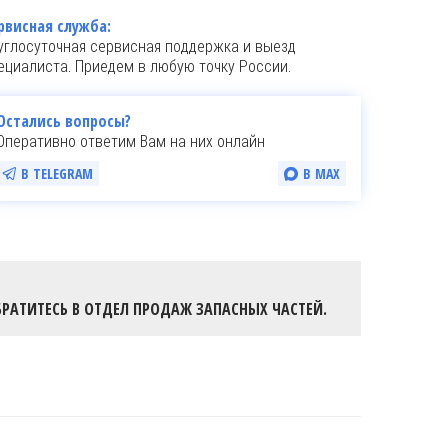
рвисная служба:
углосуточная сервисная поддержка и выезд
ециалиста. Приедем в любую точку России.
Остались вопросы?
Оперативно ответим Вам на них онлайн
В TELEGRAM
В MAX
РАТИТЕСЬ В ОТДЕЛ ПРОДАЖ ЗАПАСНЫХ ЧАСТЕЙ.