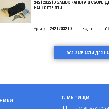
2421203210 ЗАМОК КАПОТА В СБОРЕ Д
HAULOTTE RTJ
Артикул:
Код товара:
2421203210
Поделится
УТ
ВСЕ ЗАПЧАСТИ ДЛЯ H
Г. МЫТИЩИ
МНИКИ
+7 (499) 653 60 3