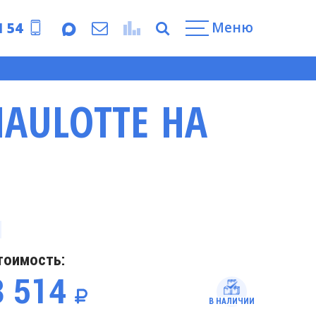
Меню
1 54
HAULOTTE HA
тоимость:
3 514
В НАЛИЧИИ