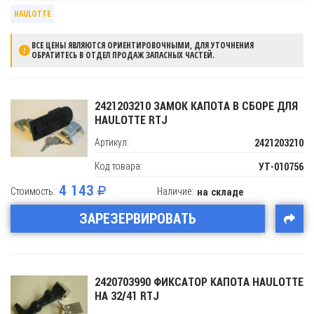
HAULOTTE
ВСЕ ЦЕНЫ ЯВЛЯЮТСЯ ОРИЕНТИРОВОЧНЫМИ, ДЛЯ УТОЧНЕНИЯ
ОБРАТИТЕСЬ В ОТДЕЛ ПРОДАЖ ЗАПАСНЫХ ЧАСТЕЙ.
2421203210 ЗАМОК КАПОТА В СБОРЕ ДЛЯ
HAULOTTE RTJ
Артикул:
2421203210
Код товара:
УТ-010756
4 143
Стоимость:
Наличие:
на складе
ЗАРЕЗЕРВИРОВАТЬ
2420703990 ФИКСАТОР КАПОТА HAULOTTE
HA 32/41 RTJ