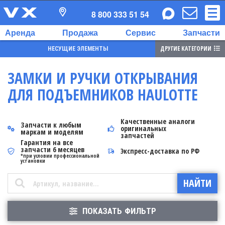
8 800 333 51 54
Аренда
Продажа
Сервис
Запчасти
ДРУГИЕ КАТЕГОРИИ
НЕСУЩИЕ ЭЛЕМЕНТЫ
ЗАМКИ И РУЧКИ ОТКРЫВАНИЯ
ДЛЯ ПОДЪЕМНИКОВ HAULOTTE
Качественные аналоги
Запчасти к любым
оригинальных
маркам и моделям
запчастей
Гарантия на все
запчасти 6 месяцев
Экспресс-доставка по РФ
*при условии профессиональной
установки
ПОКАЗАТЬ ФИЛЬТР