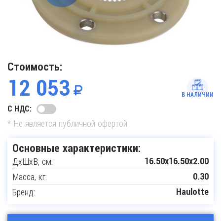
Стоимость:
12 053
В НАЛИЧИИ
С НДС:
* Не является публичной офертой
Основные характеристики:
ДxШxВ, см:
16.50x16.50x2.00
Масса, кг:
0.30
Бренд:
Haulotte