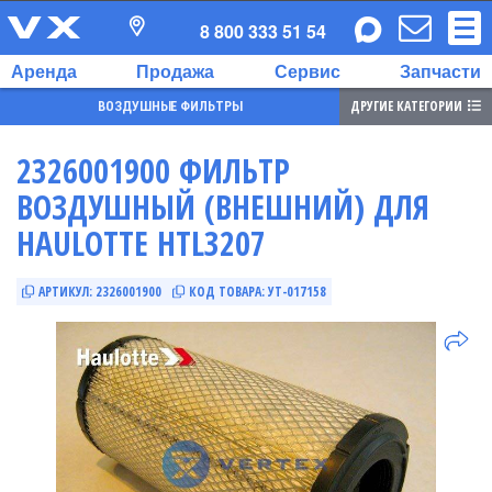
8 800 333 51 54
Аренда
Продажа
Сервис
Запчасти
ДРУГИЕ КАТЕГОРИИ
ВОЗДУШНЫЕ ФИЛЬТРЫ
2326001900 ФИЛЬТР
ВОЗДУШНЫЙ (ВНЕШНИЙ) ДЛЯ
HAULOTTE HTL3207
АРТИКУЛ:
2326001900
КОД ТОВАРА:
УТ-017158