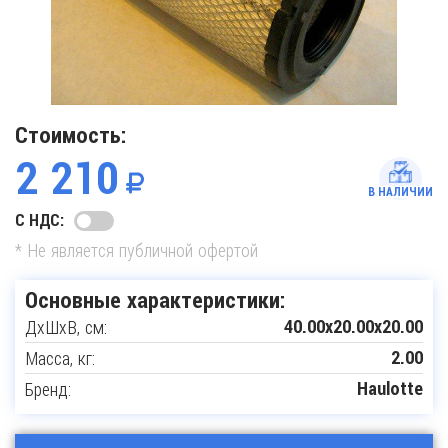
Стоимость:
2 210
В НАЛИЧИИ
С НДС:
* Не является публичной офертой
Основные характеристики:
ДxШxВ, см:
40.00x20.00x20.00
Масса, кг:
2.00
Бренд:
Haulotte