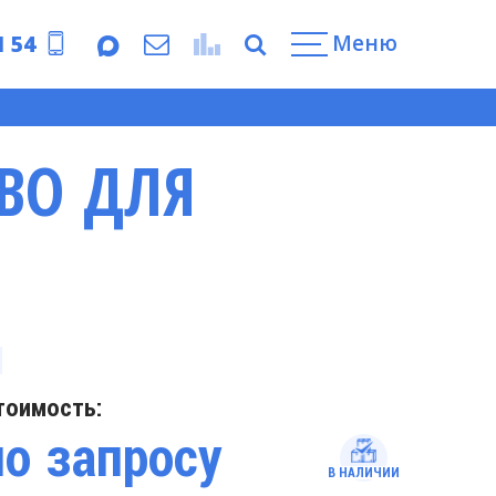
Меню
1 54
ТВО ДЛЯ
тоимость:
по запросу
В НАЛИЧИИ