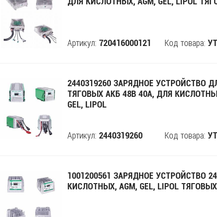
ДЛЯ КИСЛОТНЫХ, AGM, GEL, LIPOL ТЯ
Артикул:
Код товара:
720416000121
Поделится
УТ
2440319260 ЗАРЯДНОЕ УСТРОЙСТВО Д
ТЯГОВЫХ АКБ 48В 40А, ДЛЯ КИСЛОТНЫ
GEL, LIPOL
Артикул:
Код товара:
2440319260
Поделится
УТ
1001200561 ЗАРЯДНОЕ УСТРОЙСТВО 24
КИСЛОТНЫХ, AGM, GEL, LIPOL ТЯГОВЫХ