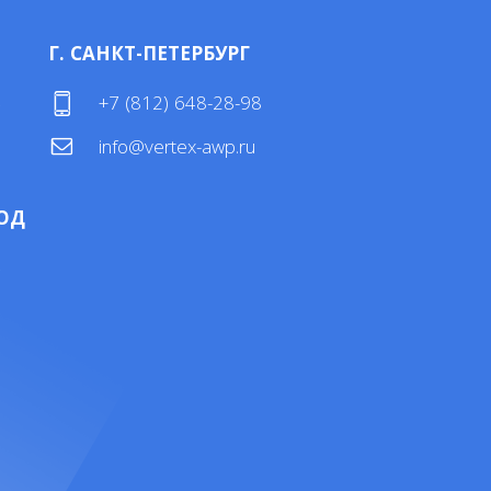
Г. САНКТ-ПЕТЕРБУРГ
4
+7 (812) 648-28-98
info@vertex-awp.ru
ОД
4