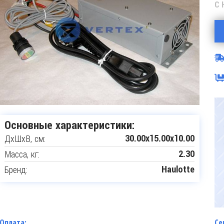
С 
Основные характеристики:
ДxШxВ, см:
30.00x15.00x10.00
Масса, кг:
2.30
Бренд:
Haulotte
Оплата:
Се