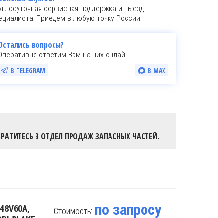
углосуточная сервисная поддержка и выезд
ециалиста. Приедем в любую точку России.
Остались вопросы?
Оперативно ответим Вам на них онлайн
В TELEGRAM
В MAX
РАТИТЕСЬ В ОТДЕЛ ПРОДАЖ ЗАПАСНЫХ ЧАСТЕЙ.
по запросу
48V60A,
Стоимость: