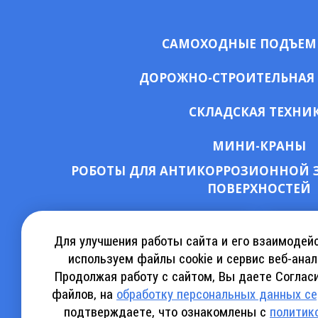
САМОХОДНЫЕ ПОДЪЕ
ДОРОЖНО-СТРОИТЕЛЬНАЯ
СКЛАДСКАЯ ТЕХНИ
МИНИ-КРАНЫ
РОБОТЫ ДЛЯ АНТИКОРРОЗИОННОЙ 
ПОВЕРХНОСТЕЙ
СКАЧАТЬ КАТАЛОГ АРЕНДЫ
КА
Для улучшения работы сайта и его взаимодей
используем файлы cookie и сервис веб-анал
Продолжая работу с сайтом, Вы даете Согласи
СКАЧАТЬ КАТАЛОГ SINOBOOM
СКАЧ
файлов, на
обработку персональных данных с
подтверждаете, что ознакомлены с
политик