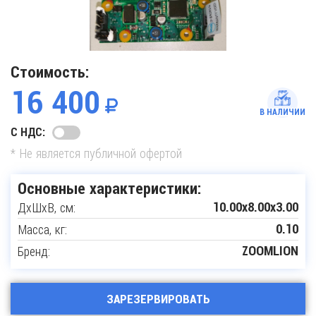
Стоимость:
16 400
В НАЛИЧИИ
С НДС:
* Не является публичной офертой
Основные характеристики:
ДxШxВ, см:
10.00x8.00x3.00
Масса, кг:
0.10
Бренд:
ZOOMLION
ЗАРЕЗЕРВИРОВАТЬ