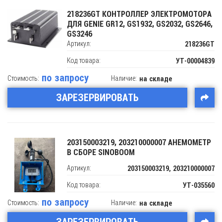
218236GT КОНТРОЛЛЕР ЭЛЕКТРОМОТОРА
ДЛЯ GENIE GR12, GS1932, GS2032, GS2646,
GS3246
Артикул:
218236GT
Код товара:
УТ-00004839
по запросу
Стоимость:
Наличие:
на складе
ЗАРЕЗЕРВИРОВАТЬ
203150003219, 203210000007 АНЕМОМЕТР
В СБОРЕ SINOBOOM
Артикул:
203150003219, 203210000007
Код товара:
УТ-035560
по запросу
Стоимость:
Наличие:
на складе