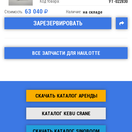
Код товара:
УТ-022830
63 040
Стоимость:
Наличие:
на складе
ЗАРЕЗЕРВИРОВАТЬ
ВСЕ ЗАПЧАСТИ ДЛЯ HAULOTTE
СКАЧАТЬ КАТАЛОГ АРЕНДЫ
КАТАЛОГ KEBU CRANE
СКАЧАТЬ КАТАЛОГ SINOBOOM