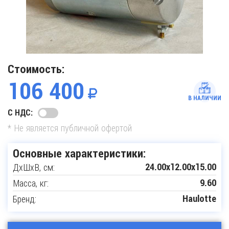
Стоимость:
106 400
В НАЛИЧИИ
С НДС:
* Не является публичной офертой
Основные характеристики:
ДxШxВ, см:
24.00x12.00x15.00
Масса, кг:
9.60
Бренд:
Haulotte