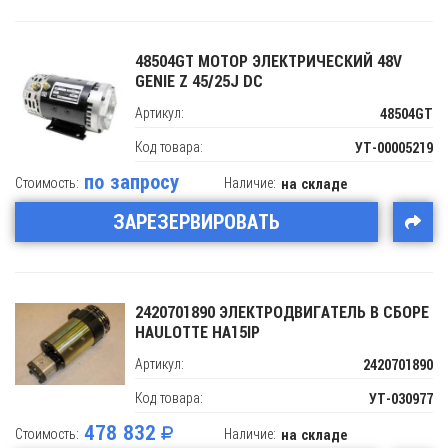
48504GT МОТОР ЭЛЕКТРИЧЕСКИЙ 48V
GENIE Z 45/25J DC
Артикул:
48504GT
Код товара:
УТ-00005219
по запросу
Стоимость:
Наличие:
на складе
ЗАРЕЗЕРВИРОВАТЬ
2420701890 ЭЛЕКТРОДВИГАТЕЛЬ В СБОРЕ
HAULOTTE HA15IP
Артикул:
2420701890
Код товара:
УТ-030977
478 832
Стоимость:
Наличие:
на складе