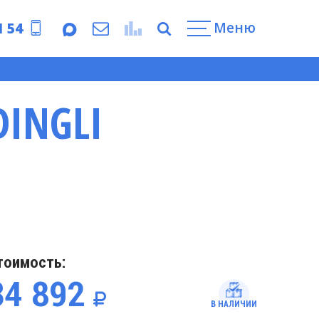
Меню
1 54
INGLI
тоимость:
34 892
В НАЛИЧИИ