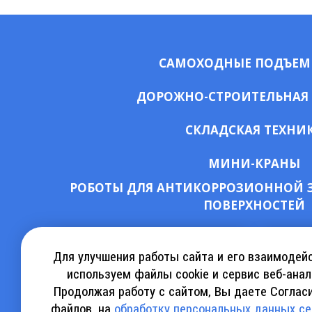
САМОХОДНЫЕ ПОДЪЕ
ДОРОЖНО-СТРОИТЕЛЬНАЯ
СКЛАДСКАЯ ТЕХНИ
МИНИ-КРАНЫ
РОБОТЫ ДЛЯ АНТИКОРРОЗИОННОЙ 
ПОВЕРХНОСТЕЙ
СКАЧАТЬ КАТАЛОГ АРЕНДЫ
КА
Для улучшения работы сайта и его взаимодей
используем файлы cookie и сервис веб-анал
Продолжая работу с сайтом, Вы даете Согласи
СКАЧАТЬ КАТАЛОГ SINOBOOM
СКАЧ
файлов, на
обработку персональных данных с