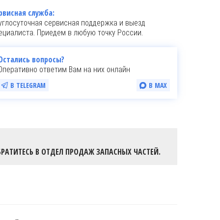
рвисная служба:
углосуточная сервисная поддержка и выезд
ециалиста. Приедем в любую точку России.
Остались вопросы?
Оперативно ответим Вам на них онлайн
В TELEGRAM
В MAX
РАТИТЕСЬ В ОТДЕЛ ПРОДАЖ ЗАПАСНЫХ ЧАСТЕЙ.