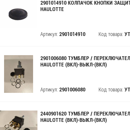
2901014910 КОЛПАЧОК КНОПКИ ЗАЩ
HAULOTTE
Артикул:
Код товара:
2901014910
Поделится
УТ
2901006080 ТУМБЛЕР / ПЕРЕКЛЮЧАТЕ
HAULOTTE (ВКЛ)-ВЫКЛ-(ВКЛ)
Артикул:
Код товара:
2901006080
Поделится
УТ
2440901620 ТУМБЛЕР / ПЕРЕКЛЮЧАТЕ
HAULOTTE (ВКЛ)-ВЫКЛ-(ВКЛ)