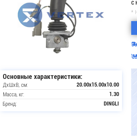
С 
* 
Основные характеристики:
ДxШxВ, см:
20.00x15.00x10.00
Масса, кг:
1.30
Бренд:
DINGLI