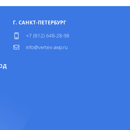
Г. САНКТ-ПЕТЕРБУРГ
4
+7 (812) 648-28-98
info@vertex-awp.ru
ОД
4