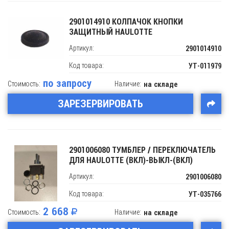
2901014910 КОЛПАЧОК КНОПКИ
ЗАЩИТНЫЙ HAULOTTE
Артикул:
2901014910
Код товара:
УТ-011979
по запросу
Стоимость:
Наличие:
на складе
ЗАРЕЗЕРВИРОВАТЬ
2901006080 ТУМБЛЕР / ПЕРЕКЛЮЧАТЕЛЬ
ДЛЯ HAULOTTE (ВКЛ)-ВЫКЛ-(ВКЛ)
Артикул:
2901006080
Код товара:
УТ-035766
2 668
Стоимость:
Наличие:
на складе