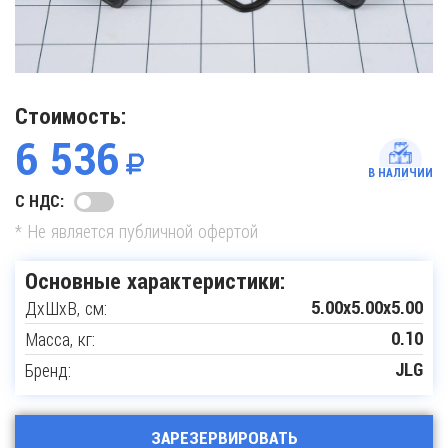
Стоимость:
6 536
В НАЛИЧИИ
С НДС:
* Не является публичной офертой
Основные характеристики:
ДxШxВ, см:
5.00x5.00x5.00
Масса, кг:
0.10
Бренд:
JLG
ЗАРЕЗЕРВИРОВАТЬ