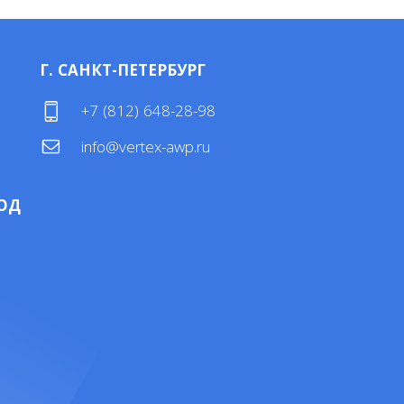
Г. САНКТ-ПЕТЕРБУРГ
4
+7 (812) 648-28-98
info@vertex-awp.ru
ОД
4