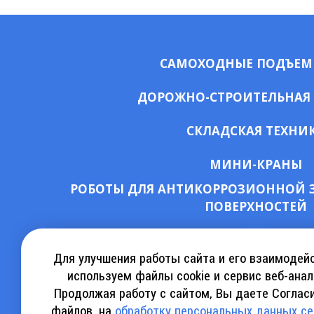
САМОХОДНЫЕ ПОДЪЕ
ДОРОЖНО-СТРОИТЕЛЬНАЯ
СКЛАДСКАЯ ТЕХНИ
МИНИ-КРАНЫ
РОБОТЫ ДЛЯ АНТИКОРРОЗИОННОЙ 
ПОВЕРХНОСТЕЙ
СКАЧАТЬ КАТАЛОГ АРЕНДЫ
КА
Для улучшения работы сайта и его взаимодей
используем файлы cookie и сервис веб-анал
Продолжая работу с сайтом, Вы даете Согласи
СКАЧАТЬ КАТАЛОГ SINOBOOM
СКАЧ
файлов, на
обработку персональных данных с