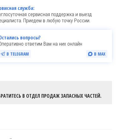
рвисная служба:
углосуточная сервисная поддержка и выезд
ециалиста. Приедем в любую точку России.
Остались вопросы?
Оперативно ответим Вам на них онлайн
В TELEGRAM
В MAX
РАТИТЕСЬ В ОТДЕЛ ПРОДАЖ ЗАПАСНЫХ ЧАСТЕЙ.