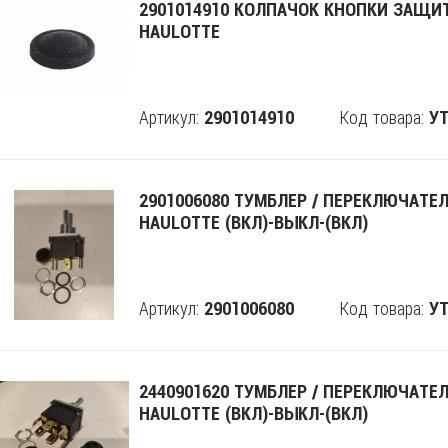
2901014910 КОЛПАЧОК КНОПКИ ЗАЩ
HAULOTTE
Артикул:
Код товара:
2901014910
Поделится
УТ
2901006080 ТУМБЛЕР / ПЕРЕКЛЮЧАТЕ
HAULOTTE (ВКЛ)-ВЫКЛ-(ВКЛ)
Артикул:
Код товара:
2901006080
Поделится
УТ
2440901620 ТУМБЛЕР / ПЕРЕКЛЮЧАТЕ
HAULOTTE (ВКЛ)-ВЫКЛ-(ВКЛ)