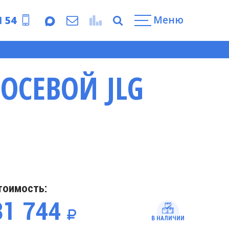
Меню
1 54
ОСЕВОЙ JLG
тоимость:
31 744
В НАЛИЧИИ