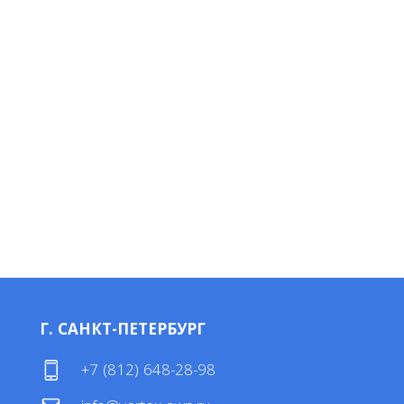
Г. САНКТ-ПЕТЕРБУРГ
4
+7 (812) 648-28-98