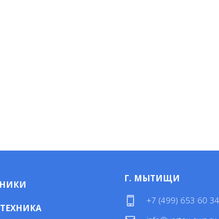
Г. МЫТИЩИ
МНИКИ
+7 (499) 653 60 3
 ТЕХНИКА