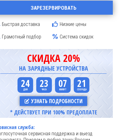
ЗАРЕЗЕРВИРОВАТЬ
Быстрая доставка
Низкие цены
Грамотный подбор
Система скидок
СКИДКА 20%
НА ЗАРЯДНЫЕ УСТРОЙСТВА
24
23
07
21
УЗНАТЬ ПОДРОБНОСТИ
* ДЕЙСТВУЕТ ПРИ 100% ПРЕДОПЛАТЕ
рвисная служба:
углосуточная сервисная поддержка и выезд
ециалиста. Приедем в любую точку России.