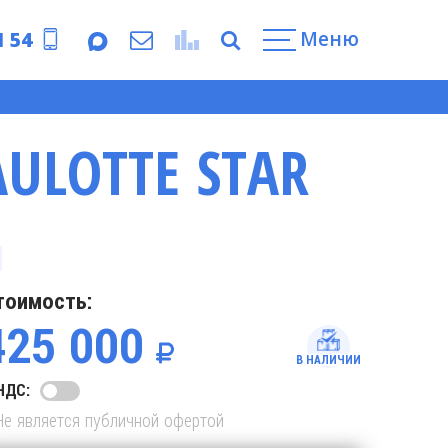
Меню
1 54
AULOTTE STAR
тоимость:
425 000
В НАЛИЧИИ
НДС:
Не является публичной офертой