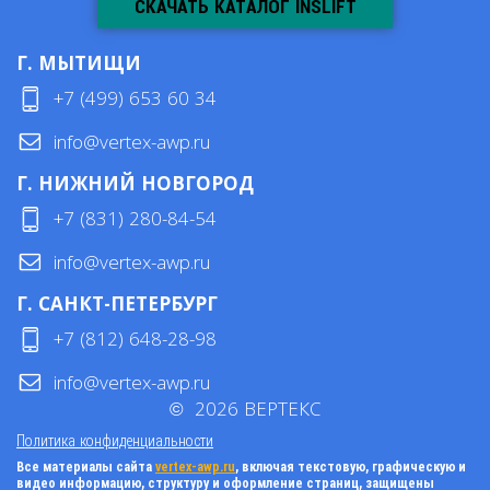
СКАЧАТЬ КАТАЛОГ INSLIFT
Г. МЫТИЩИ
+7 (499) 653 60 34
info@vertex-awp.ru
Г. НИЖНИЙ НОВГОРОД
+7 (831) 280-84-54
info@vertex-awp.ru
Г. САНКТ-ПЕТЕРБУРГ
+7 (812) 648-28-98
info@vertex-awp.ru
©
2026
ВЕРТЕКС
Политика конфиденциальности
Все материалы сайта
vertex-awp.ru
, включая текстовую, графическую и
видео информацию, структуру и оформление страниц, защищены