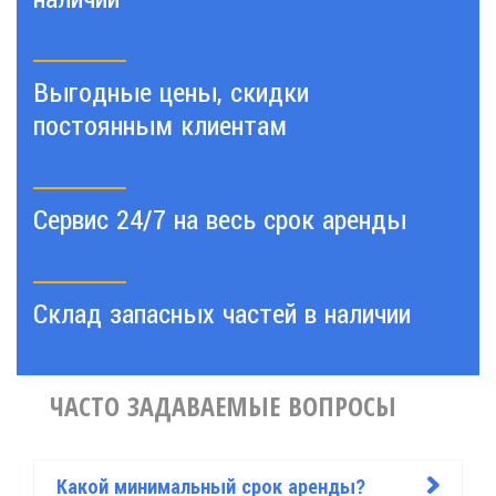
Выгодные цены, скидки
постоянным клиентам
Сервис 24/7 на весь срок аренды
Склад запасных частей в наличии
ЧАСТО ЗАДАВАЕМЫЕ ВОПРОСЫ
Какой минимальный срок аренды?
>