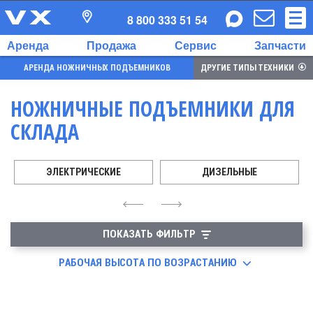
8 800 333 51 54
Аренда
Продажа
Сервис
Запчасти
АРЕНДА НОЖНИЧНЫХ ПОДЪЕМНИКОВ
ДРУГИЕ ТИПЫ ТЕХНИКИ
НОЖНИЧНЫЕ ПОДЪЕМНИКИ ДЛЯ
СКЛАДА
ЭЛЕКТРИЧЕСКИЕ
ДИЗЕЛЬНЫЕ
4
6
ПОКАЗАТЬ ФИЛЬТР
РАБОЧАЯ ВЫСОТА ПО ВОЗРАСТАНИЮ