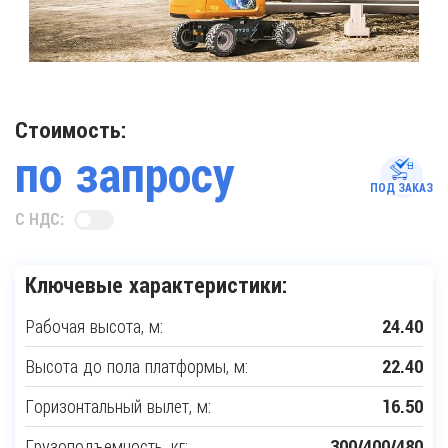
Стоимость:
по запросу
ПОД ЗАКАЗ
С НДС:
Ключевые характеристики:
Рабочая высота, м:
24.40
Высота до пола платформы, м:
22.40
Горизонтальный вылет, м:
16.50
Грузоподъемность, кг:
300/400/480