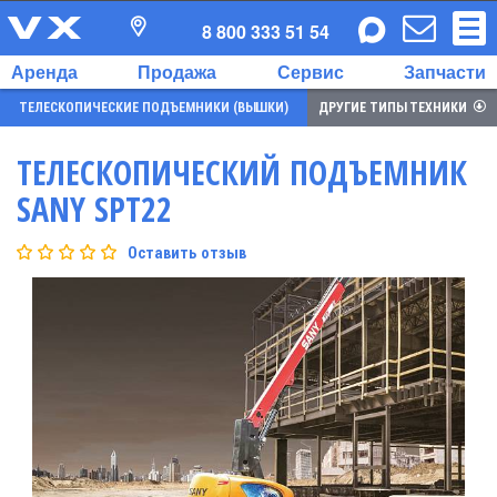
8 800 333 51 54
Аренда
Продажа
Сервис
Запчасти
ТЕЛЕСКОПИЧЕСКИЕ ПОДЪЕМНИКИ (ВЫШКИ)
ДРУГИЕ ТИПЫ ТЕХНИКИ
ТЕЛЕСКОПИЧЕСКИЙ ПОДЪЕМНИК
SANY SPT22
Оставить отзыв