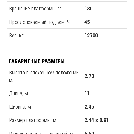
Вращение платформы, °:
180
Преодолеваемый подъем, %:
45
Вес, кг:
12700
ГАБАРИТНЫЕ РАЗМЕРЫ
Высота в сложенном положении,
2.70
м:
Длина, м:
11
Ширина, м:
2.45
Размер платформы, м:
2.44 х 0.91
Радиус поворота - внешний, м:
5.50