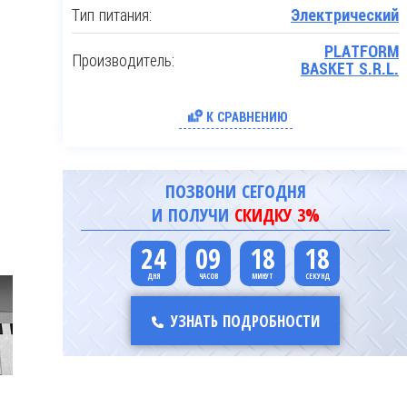
Тип питания:
Электрический
PLATFORM
Производитель:
BASKET S.R.L.
К СРАВНЕНИЮ
ПОЗВОНИ СЕГОДНЯ
И ПОЛУЧИ
СКИДКУ 3%
24
09
18
17
УЗНАТЬ ПОДРОБНОСТИ