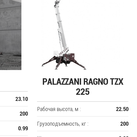
PALAZZANI RAGNO TZX
225
23.10
Рабочая высота, м :
22.50
200
Грузоподъемность, кг :
200
0.99