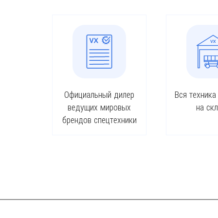
Официальный дилер
Вся техника
ведущих мировых
на ск
брендов спецтехники