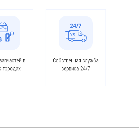
запчастей в
Собственная служба
х городах
сервиса 24/7