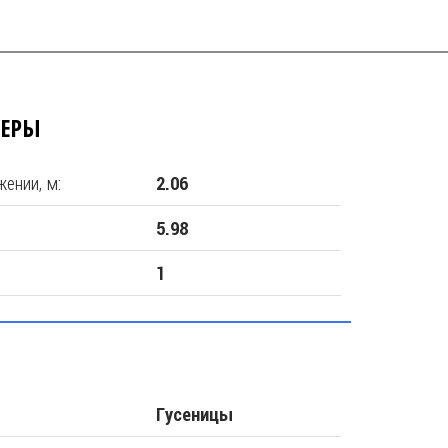
МЕРЫ
ении, м:
2.06
5.98
1
Гусеницы