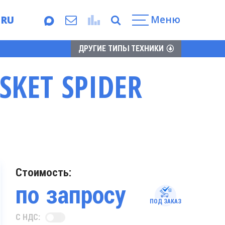
Меню
RU
EN
ДРУГИЕ ТИПЫ ТЕХНИКИ
KET SPIDER
Стоимость:
по запросу
ПОД ЗАКАЗ
С НДС: