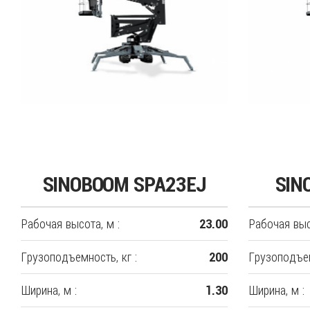
SINOBOOM SPA23EJ
SIN
Рабочая высота, м :
Рабочая выс
23.00
Грузоподъемность, кг :
Грузоподъем
200
Ширина, м :
Ширина, м :
1.30