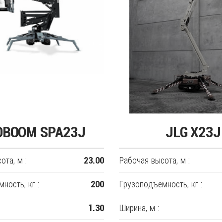
OBOOM SPA23J
JLG X23J
ота, м :
Рабочая высота, м :
23.00
ность, кг :
Грузоподъемность, кг :
200
Ширина, м :
1.30