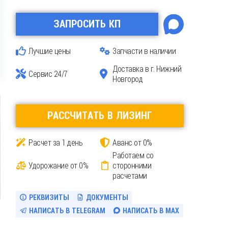
ЗАПРОСИТЬ КП
Лучшие цены
Запчасти в наличии
Доставка
в г. Нижний
Сервис 24/7
Новгород
РАССЧИТАТЬ В ЛИЗИНГ
Расчет за 1 день
Аванс от 0%
Работаем со
Удорожание от 0%
сторонними
расчетами
РЕКВИЗИТЫ
ДОКУМЕНТЫ
НАПИСАТЬ В TELEGRAM
НАПИСАТЬ В MAX