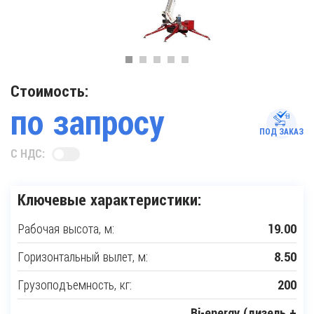
Стоимость:
по запросу
ПОД ЗАКАЗ
С НДС:
Ключевые характеристики:
Рабочая высота, м:
19.00
Горизонтальный вылет, м:
8.50
Грузоподъемность, кг:
200
Bi-energy (дизель +