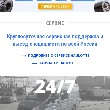
СЕРВИС
Круглосуточная сервисная поддержка и
выезд специалиста по всей России
ПОДРОБНЕЕ О СЕРВИСЕ HAULOTTE
ЗАПЧАСТИ HAULOTTE