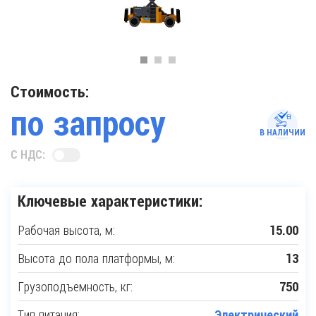
Стоимость:
по запросу
В НАЛИЧИИ
С НДС:
Ключевые характеристики:
Рабочая высота, м:
15.00
Высота до пола платформы, м:
13
Грузоподъемность, кг:
750
Тип питания:
Электрический