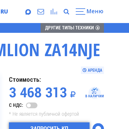
Меню
RU
EN
ДРУГИЕ ТИПЫ ТЕХНИКИ
LION ZA14NJE
АРЕНДА
Стоимость:
3 468 313
В НАЛИЧИИ
С НДС:
* Не является публичной офертой
ЗАПРОСИТЬ КП