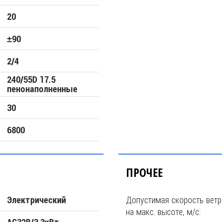
20
±90
2/4
240/55D 17.5
пенонаполненные
30
6800
ПРОЧЕЕ
Допустимая скорость ветр
Электрический
на макс. высоте, м/с: