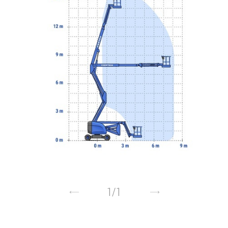
1
/
1