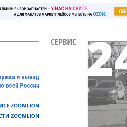
СЕРВИС
ержка и выезд
по всей России
ВИСЕ ZOOMLION
СТИ ZOOMLION