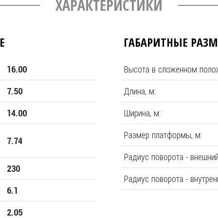
ХАРАКТЕРИСТИКИ
Е
ГАБАРИТНЫЕ РАЗ
Высота в сложенном полож
16.00
Длина, м:
7.50
Ширина, м:
14.00
Размер платформы, м:
7.74
Радиус поворота - внешний
230
Радиус поворота - внутренн
6.1
2.05