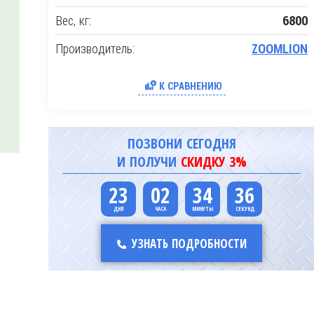
Вес, кг:
6800
Производитель:
ZOOMLION
К СРАВНЕНИЮ
ПОЗВОНИ СЕГОДНЯ
И ПОЛУЧИ
СКИДКУ 3%
23
02
34
35
УЗНАТЬ ПОДРОБНОСТИ