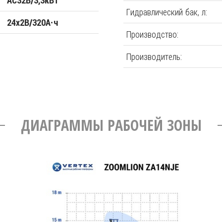
AC32В/3,3кВт
Гидравлический бак, л:
24x2В/320А·ч
Производство:
Производитель:
ДИАГРАММЫ РАБОЧЕЙ ЗОНЫ