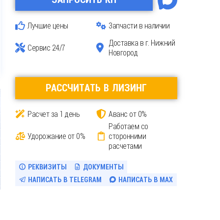
Лучшие цены
Запчасти в наличии
Доставка
в г. Нижний
Сервис 24/7
Новгород
РАССЧИТАТЬ В ЛИЗИНГ
Расчет за 1 день
Аванс от 0%
Работаем со
Удорожание от 0%
сторонними
расчетами
РЕКВИЗИТЫ
ДОКУМЕНТЫ
НАПИСАТЬ В TELEGRAM
НАПИСАТЬ В MAX