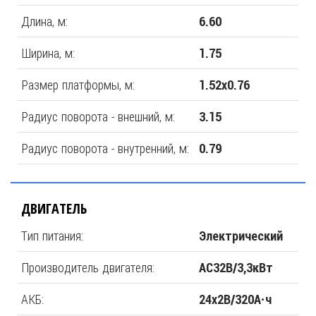
Длина, м:
6.60
Ширина, м:
1.75
Размер платформы, м:
1.52х0.76
Радиус поворота - внешний, м:
3.15
Радиус поворота - внутренний, м:
0.79
ДВИГАТЕЛЬ
Тип питания:
Электрический
Производитель двигателя:
AC32В/3,3кВт
АКБ:
24x2В/320А·ч