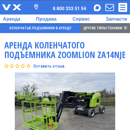
8 800 333 51 54
Аренда
Продажа
Сервис
Запчасти
КОЛЕНЧАТЫЕ ПОДЪЕМНИКИ В АРЕНДУ
ДРУГИЕ ТИПЫ ТЕХНИКИ
АРЕНДА КОЛЕНЧАТОГО
ПОДЪЕМНИКА ZOOMLION ZA14NJE
Оставить отзыв