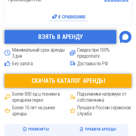
К СРАВНЕНИЮ
ВЗЯТЬ В АРЕНДУ
Минимальный срок аренды
Скидка при 100%
3 дня
предоплате
Без залога
Доставка по РФ
CКАЧАТЬ КАТАЛОГ АРЕНДЫ
Более 850 ед-ц техники в
Подъемники напрямую от
арендном парке
собственника
Более 10 лет на рынке
Лучшая в России сервисная
аренды
служба
РЕКВИЗИТЫ
ПРАВИЛА АРЕНДЫ