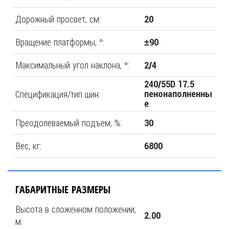
Дорожный просвет, см:
20
Вращение платформы, °:
±90
Максимальный угол наклона, °:
2/4
240/55D 17.5
Спецификация/тип шин:
пенонаполненны
е
Преодолеваемый подъем, %:
30
Вес, кг:
6800
ГАБАРИТНЫЕ РАЗМЕРЫ
Высота в сложенном положении,
2.00
м: