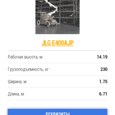
JLG E400AJP
Рабочая высота, м :
14.19
Грузоподъемность, кг :
230
Ширина, м :
1.75
Длина, м :
6.71
РЕКВИЗИТЫ