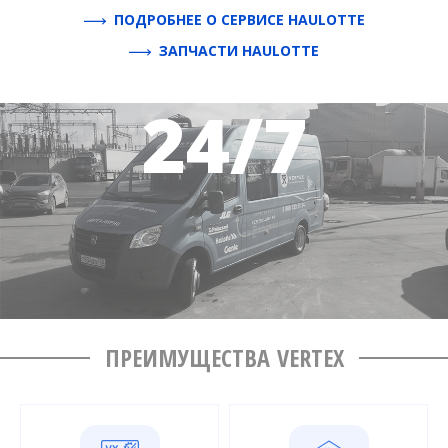
ПОДРОБНЕЕ О СЕРВИСЕ HAULOTTE
ЗАПЧАСТИ HAULOTTE
ПРЕИМУЩЕСТВА VERTEX