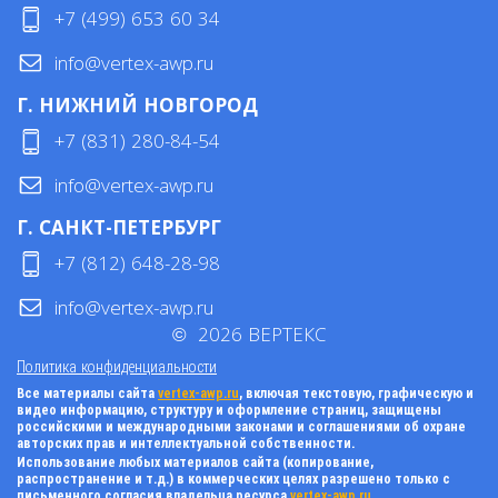
+7 (499) 653 60 34
info@vertex-awp.ru
Г. НИЖНИЙ НОВГОРОД
+7 (831) 280-84-54
info@vertex-awp.ru
Г. САНКТ-ПЕТЕРБУРГ
+7 (812) 648-28-98
info@vertex-awp.ru
©
2026
ВЕРТЕКС
Политика конфиденциальности
Все материалы сайта
vertex-awp.ru
, включая текстовую, графическую и
видео информацию, структуру и оформление страниц, защищены
российскими и международными законами и соглашениями об охране
авторских прав и интеллектуальной собственности.
Использование любых материалов сайта (копирование,
распространение и т.д.) в коммерческих целях разрешено только с
письменного согласия владельца ресурса
vertex-awp.ru
.