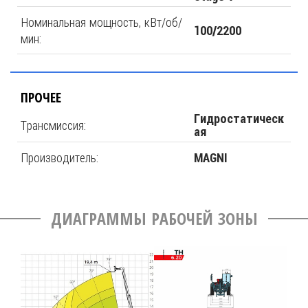
Номинальная мощность, кВт/об/
100/2200
мин:
ПРОЧЕЕ
Гидростатическ
Трансмиссия:
ая
Производитель:
MAGNI
ДИАГРАММЫ РАБОЧЕЙ ЗОНЫ