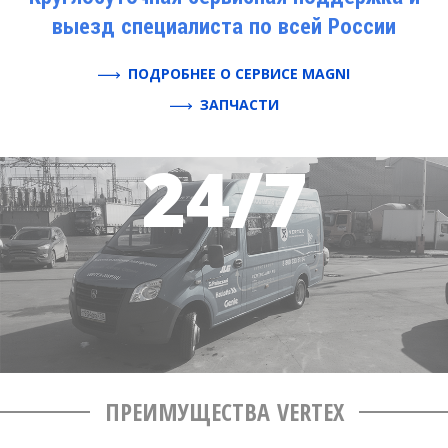
выезд специалиста по всей России
ПОДРОБНЕЕ О СЕРВИСЕ MAGNI
ЗАПЧАСТИ
ПРЕИМУЩЕСТВА VERTEX