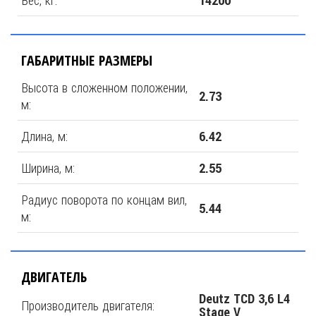
Вес, кг:
14200
ГАБАРИТНЫЕ РАЗМЕРЫ
Высота в сложенном положении,
2.73
м:
Длина, м:
6.42
Ширина, м:
2.55
Радиус поворота по концам вил,
5.44
м:
ДВИГАТЕЛЬ
Deutz TCD 3,6 L4
Производитель двигателя:
Stage V