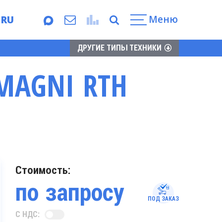
Меню
RU
EN
ДРУГИЕ ТИПЫ ТЕХНИКИ
MAGNI RTH
Стоимость:
по запросу
ПОД ЗАКАЗ
С НДС: