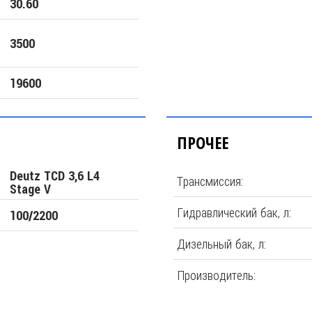
30.60
3500
19600
ПРОЧЕЕ
Deutz TCD 3,6 L4
Трансмиссия:
Stage V
Гидравлический бак, л:
100/2200
Дизельный бак, л:
Производитель: