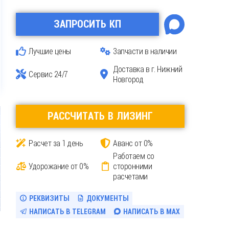
ЗАПРОСИТЬ КП
Лучшие цены
Запчасти в наличии
Доставка
в г. Нижний
Сервис 24/7
Новгород
РАССЧИТАТЬ В ЛИЗИНГ
Расчет за 1 день
Аванс от 0%
Работаем со
Удорожание от 0%
сторонними
расчетами
РЕКВИЗИТЫ
ДОКУМЕНТЫ
НАПИСАТЬ В TELEGRAM
НАПИСАТЬ В MAX