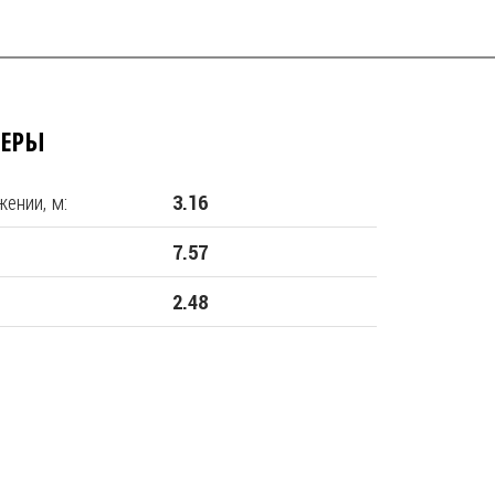
МЕРЫ
ении, м:
3.16
7.57
2.48