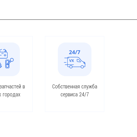
запчастей в
Собственная служба
х городах
сервиса 24/7