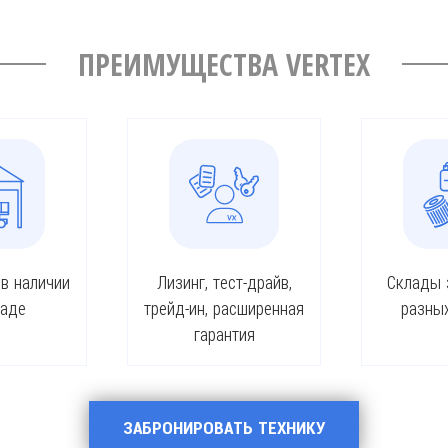
ПРЕИМУЩЕСТВА VERTEX
 в наличии
Лизинг, тест-драйв,
Склады 
ладе
трейд-ин, расширенная
разны
гарантия
ЗАБРОНИРОВАТЬ ТЕХНИКУ