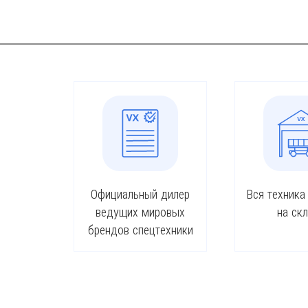
Официальный дилер
Вся техника
ведущих мировых
на ск
брендов спецтехники