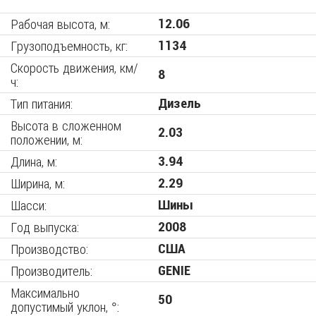
Рабочая высота, м:
12.06
Грузоподъемность, кг:
1134
Скорость движения, км/
8
ч:
Тип питания:
Дизель
Высота в сложенном
2.03
положении, м:
Длина, м:
3.94
Ширина, м:
2.29
Шасси:
Шины
Год выпуска:
2008
Производство:
США
Производитель:
GENIE
Максимально
50
допустимый уклон, °: