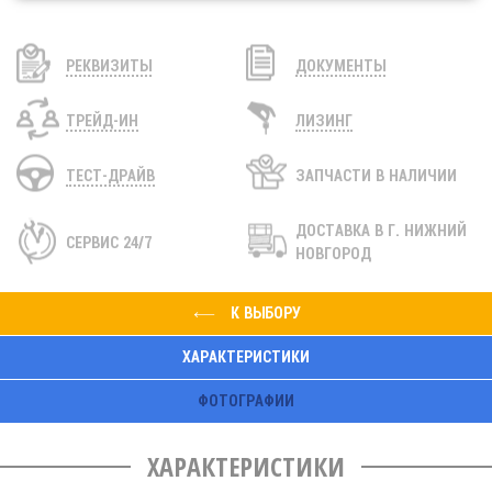
РЕКВИЗИТЫ
ДОКУМЕНТЫ
ТРЕЙД-ИН
ЛИЗИНГ
ТЕСТ-ДРАЙВ
ЗАПЧАСТИ В НАЛИЧИИ
ДОСТАВКА
В Г. НИЖНИЙ
СЕРВИС 24/7
НОВГОРОД
К ВЫБОРУ
ХАРАКТЕРИСТИКИ
ФОТОГРАФИИ
ХАРАКТЕРИСТИКИ