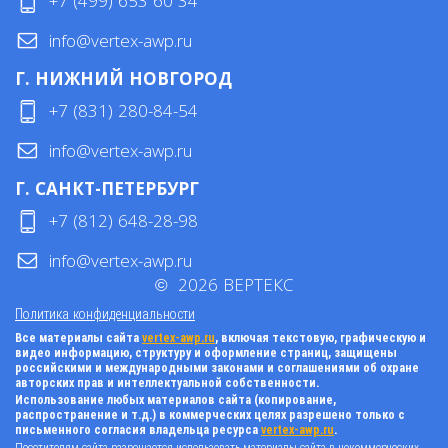
+7 (499) 653 60 34
info@vertex-awp.ru
Г. НИЖНИЙ НОВГОРОД
+7 (831) 280-84-54
info@vertex-awp.ru
Г. САНКТ-ПЕТЕРБУРГ
+7 (812) 648-28-98
info@vertex-awp.ru
©
2026
ВЕРТЕКС
Политика конфиденциальности
Все материалы сайта
vertex-awp.ru
, включая текстовую, графическую и
видео информацию, структуру и оформление страниц, защищены
российскими и международными законами и соглашениями об охране
авторских прав и интеллектуальной собственности.
Использование любых материалов сайта (копирование,
распространение и т.д.) в коммерческих целях разрешено только с
письменного согласия владельца ресурса
vertex-awp.ru
.
Посетителям сайта разрешается использовать материалы сайта в некоммерческих