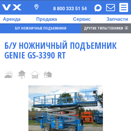
8 800 333 51 54
Аренда
Продажа
Сервис
Запчасти
Б/У НОЖНИЧНЫЕ ПОДЪЕМНИКИ
ДРУГИЕ ТИПЫ ТЕХНИКИ
Б/У НОЖНИЧНЫЙ ПОДЪЕМНИК
GENIE GS-3390 RT