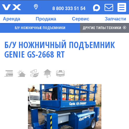
8 800 333 51 54
Аренда
Продажа
Сервис
Запчасти
Б/У НОЖНИЧНЫЕ ПОДЪЕМНИКИ
ДРУГИЕ ТИПЫ ТЕХНИКИ
Б/У НОЖНИЧНЫЙ ПОДЪЕМНИК
GENIE GS-2668 RT