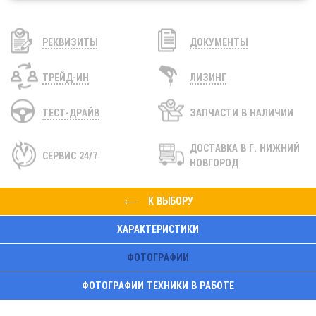
РЕКВИЗИТЫ
ДОКУМЕНТЫ
ТРЕЙД-ИН
ЛИЗИНГ
ТЕСТ-ДРАЙВ
ЗАПЧАСТИ В НАЛИЧИИ
ДОСТАВКА
В Г. НИЖНИЙ
СЕРВИС 24/7
НОВГОРОД
К ВЫБОРУ
ХАРАКТЕРИСТИКИ
ФОТОГРАФИИ
ФОТОГРАФИИ ТЕХНИКИ В РАБОТЕ