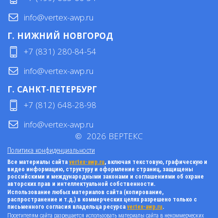
info@vertex-awp.ru
Г. НИЖНИЙ НОВГОРОД
+7 (831) 280-84-54
info@vertex-awp.ru
Г. САНКТ-ПЕТЕРБУРГ
+7 (812) 648-28-98
info@vertex-awp.ru
©
2026
ВЕРТЕКС
Политика конфиденциальности
Все материалы сайта
vertex-awp.ru
, включая текстовую, графическую и
видео информацию, структуру и оформление страниц, защищены
российскими и международными законами и соглашениями об охране
авторских прав и интеллектуальной собственности.
Использование любых материалов сайта (копирование,
распространение и т.д.) в коммерческих целях разрешено только с
письменного согласия владельца ресурса
vertex-awp.ru
.
Посетителям сайта разрешается использовать материалы сайта в некоммерческих