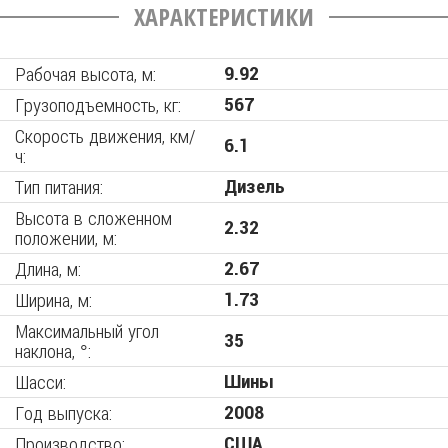
ХАРАКТЕРИСТИКИ
Рабочая высота, м:
9.92
Грузоподъемность, кг:
567
Скорость движения, км/
6.1
ч:
Тип питания:
Дизель
Высота в сложенном
2.32
положении, м:
Длина, м:
2.67
Ширина, м:
1.73
Максимальный угол
35
наклона, °:
Шасси:
Шины
Год выпуска:
2008
Производство:
США